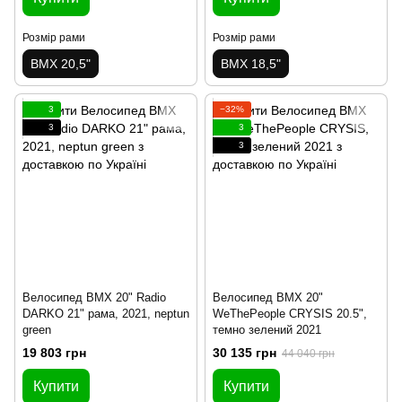
Розмір рами
Розмір рами
BMX 20,5"
BMX 18,5"
3
−32%
3
3
3
Велосипед BMX 20" Radio
Велосипед BMX 20"
DARKO 21" рама, 2021, neptun
WeThePeople CRYSIS 20.5",
green
темно зелений 2021
19 803 грн
30 135 грн
44 040 грн
Купити
Купити