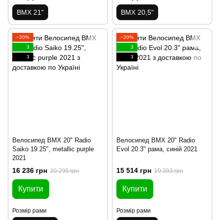
BMX 21"
BMX 20,5"
−20%
−20%
3
3
3
3
Велосипед BMX 20" Radio
Велосипед BMX 20" Radio
Saiko 19.25", metallic purple
Evol 20.3" рама, синій 2021
2021
16 236 грн
15 514 грн
20 295 грн
19 393 грн
Купити
Купити
Розмір рами
Розмір рами