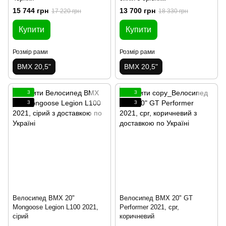
15 744 грн
13 700 грн
17 220 грн
18 330 грн
Купити
Купити
Розмір рами
Розмір рами
BMX 20,5"
BMX 20,5"
3
3
3
3
Велосипед BMX 20"
Велосипед BMX 20" GT
Mongoose Legion L100 2021,
Performer 2021, cpr,
сірий
коричневий