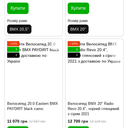
Купити
Купити
Розмір рами
Розмір рами
BMX 20,5"
BMX 20"
−12%
−10%
3
3
3
3
Велосипед 20.0 Eastern BMX
Велосипед BMX 20" Radio
PAYDIRT black camo
Revo 20.4", чорний глянцевий
з сірим 2021
11 070 грн
12 700 грн
12 587 грн
14 118 грн