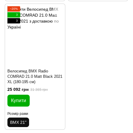
−20%
3
3
Велосипед BMX Radio
COMRAD 21.0 Matt Black 2021
XL (180-195 см)
25 092 грн
31 365 грн
Купити
Розмір рами
BMX 21"