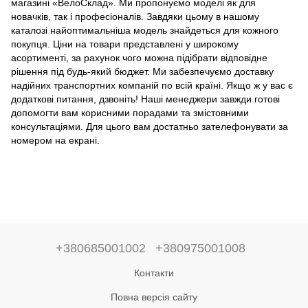
магазині «ВелоСклад». Ми пропонуємо моделі як для
новачків, так і професіоналів. Завдяки цьому в нашому
каталозі найоптимальніша модель знайдеться для кожного
покупця. Ціни на товари представлені у широкому
асортименті, за рахунок чого можна підібрати відповідне
рішення під будь-який бюджет. Ми забезпечуємо доставку
надійних транспортних компаній по всій країні. Якщо ж у вас є
додаткові питання, дзвоніть! Наші менеджери завжди готові
допомогти вам корисними порадами та змістовними
консультаціями. Для цього вам достатньо зателефонувати за
номером на екрані.
+380685001002
+380975001008
Контакти
Повна версія сайту