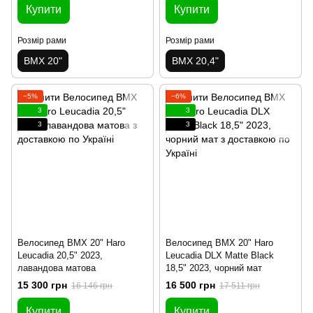
Купити
Купити
Розмір рами
Розмір рами
BMX 20"
BMX 20,4"
−5%
−6%
3
3
3
3
Велосипед BMX 20" Haro
Велосипед BMX 20" Haro
Leucadia 20,5" 2023,
Leucadia DLX Matte Black
лавандова матова
18,5" 2023, чорний мат
15 300 грн
16 500 грн
16 146 грн
17 511 грн
Купити
Купити