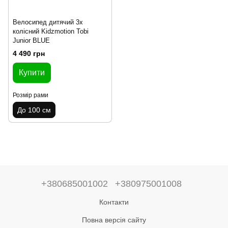
Велосипед дитячий 3х
колісний Kidzmotion Tobi
Junior BLUE
4 490 грн
Купити
Розмір рами
До 100 см
+380685001002
+380975001008
Контакти
Повна версія сайту