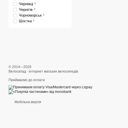
Чернівці
8
Чернігів
8
Чорноморськ
8
Шостка
8
© 2014—2026
Велосклад - інтернет магазин велосипедів
Приймаємо до оплати
Мобільна версія