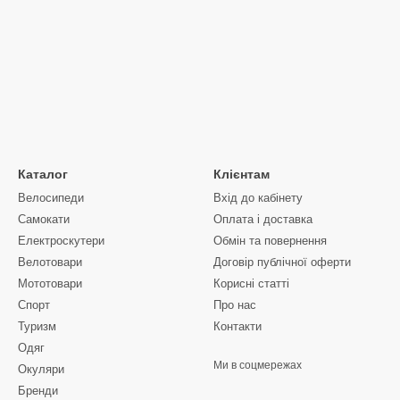
Каталог
Клієнтам
Велосипеди
Вхід до кабінету
Самокати
Оплата і доставка
Електроскутери
Обмін та повернення
Велотовари
Договір публічної оферти
Мототовари
Корисні статті
Спорт
Про нас
Туризм
Контакти
Одяг
Ми в соцмережах
Окуляри
Бренди