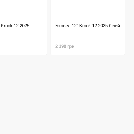
 Krook 12 2025
Біговел 12" Krook 12 2025 білий
2 198 грн