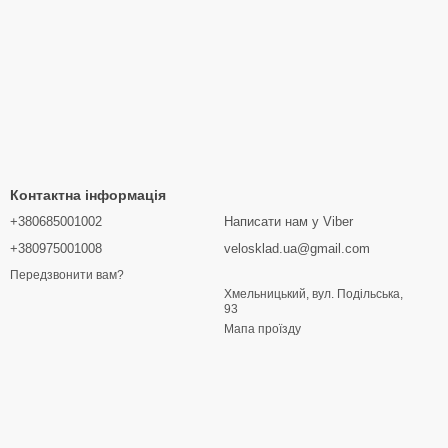
Контактна інформація
+380685001002
Написати нам у Viber
+380975001008
velosklad.ua@gmail.com
Передзвонити вам?
Хмельницький, вул. Подільська,
93
Мапа проїзду