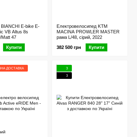
BIANCHI E-bike E-
Електровелосипед KTM
sic VB Altus 8s
MACINA PROWLER MASTER
/Matt 47
рама L/48, сірий, 2022
Купити
382 500 грн
Купити
НА ДОСТАВКА
3
3