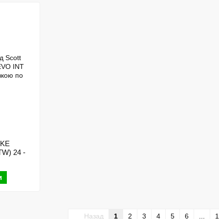
IKE
W) 24 -
и
Назад
1
2
3
4
5
6
...
1