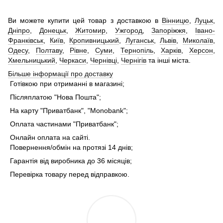
Ви можете купити цей товар з доставкою в
Вінницю
,
Луцьк
,
Дніпро
,
Донецьк
,
Житомир
,
Ужгород
,
Запоріжжя
,
Івано-
Франківськ
,
Київ
,
Кропивницький
,
Луганськ
,
Львів
,
Миколаїв
,
Одесу
,
Полтаву
,
Рівне
,
Суми
,
Тернопіль
,
Харків
,
Херсон
,
Хмельницький
,
Черкаси
,
Чернівці
,
Чернігів
та інші міста.
Більше інформації про доставку
Готівкою при отриманні в магазині;
Післяплатою "Нова Пошта";
На карту "Приватбанк", "Monobank";
Оплата частинами "Приватбанк";
Онлайн оплата на сайті.
Повернення/обмін на протязі 14 днів;
Гарантія від виробника до 36 місяців;
Перевірка товару перед відправкою.