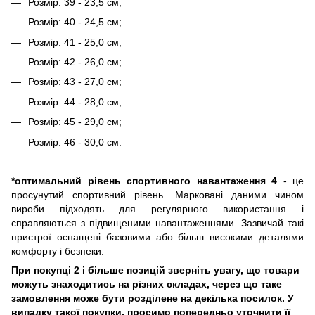
Розмір: 39 - 23,5 см;
Розмір: 40 - 24,5 см;
Розмір: 41 - 25,0 см;
Розмір: 42 - 26,0 см;
Розмір: 43 - 27,0 см;
Розмір: 44 - 28,0 см;
Розмір: 45 - 29,0 см;
Розмір: 46 - 30,0 см.
*оптимальний рівень спортивного навантаження 4
- це
просунутий спортивний рівень. Марковані даними чином
вироби підходять для регулярного використання і
справляються з підвищеними навантаженнями. Зазвичай такі
пристрої оснащені базовими або більш високими деталями
комфорту і безпеки.
При покупці 2 і більше позицій зверніть увагу, що товари
можуть знаходитись на різних складах, через що таке
замовлення може бути розділене на декілька посилок. У
випадку такої покупки, просимо попередньо уточнити її