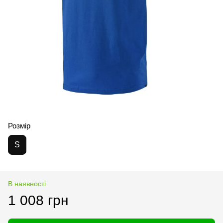
Розмір
S
В наявності
1 008 грн