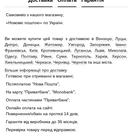
Самовивіз з нашого магазину;
«Нововю поштою» по Україні.
Ви можете купити цей товар з доставкою в
Вінницю
,
Луцьк
,
Дніпро
,
Донецьк
,
Житомир
,
Ужгород
,
Запоріжжя
,
Івано-
Франківськ
,
Київ
,
Кропивницький
,
Луганськ
,
Львів
,
Миколаїв
,
Одесу
,
Полтаву
,
Рівне
,
Суми
,
Тернопіль
,
Харків
,
Херсон
,
Хмельницький
,
Черкаси
,
Чернівці
,
Чернігів
та інші міста.
Більше інформації про доставку
Готівкою при отриманні в магазині;
Післяплатою "Нова Пошта";
На карту "Приватбанк", "Monobank";
Оплата частинами "Приватбанк";
Онлайн оплата на сайті.
Повернення/обмін на протязі 14 днів;
Гарантія від виробника до 36 місяців;
Перевірка товару перед відправкою.