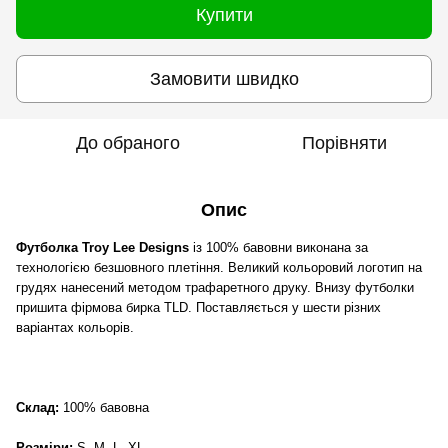
Купити
Замовити швидко
До обраного
Порівняти
Опис
Футболка Troy Lee Designs
із 100% бавовни виконана за
технологією безшовного плетіння. Великий кольоровий логотип на
грудях нанесений методом трафаретного друку. Внизу футболки
пришита фірмова бирка TLD. Поставляється у шести різних
варіантах кольорів.
Склад:
100% бавовна
Розміри:
S, M, L, XL