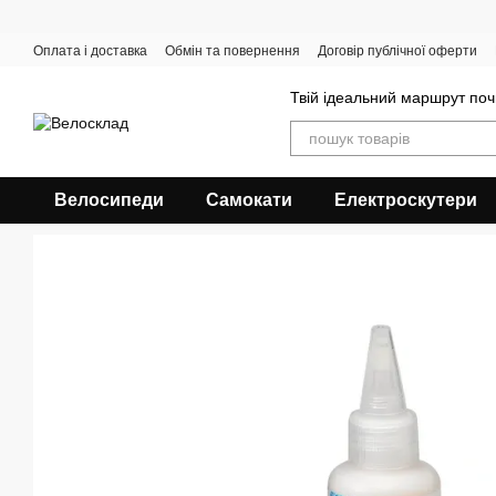
Перейти до основного контенту
Оплата і доставка
Обмін та повернення
Договір публічної оферти
Твій ідеальний маршрут поч
Велосипеди
Самокати
Електроскутери