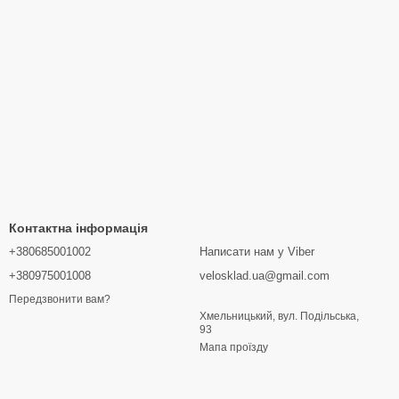
Контактна інформація
+380685001002
Написати нам у Viber
+380975001008
velosklad.ua@gmail.com
Передзвонити вам?
Хмельницький, вул. Подільська,
93
Мапа проїзду