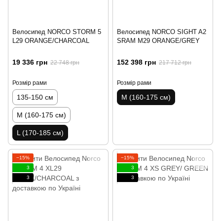
Велосипед NORCO STORM 5
Велосипед NORCO SIGHT A2
L29 ORANGE/CHARCOAL
SRAM M29 ORANGE/GREY
19 336 грн
152 398 грн
22 748 грн
217 712 грн
Розмір рами
Розмір рами
135-150 см
M (160-175 см)
M (160-175 см)
L (170-185 см)
−15%
−15%
3
3
3
3