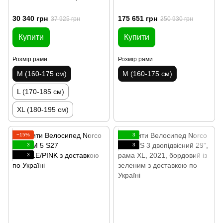
30 340 грн
175 651 грн
37 925 грн
250 930 грн
Купити
Купити
Розмір рами
Розмір рами
M (160-175 см)
M (160-175 см)
L (170-185 см)
XL (180-195 см)
−15%
3
3
3
3