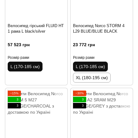
Велосипед гірський FLUID HT
Велосипед Norco STORM 4
1 рама L black/silver
L29 BLUE/BLUE BLACK
57 523 грн
23 772 грн
Розмір рами
Розмір рами
L (170-185 см)
L (170-185 см)
XL (180-195 см)
−15%
−30%
3
3
3
3