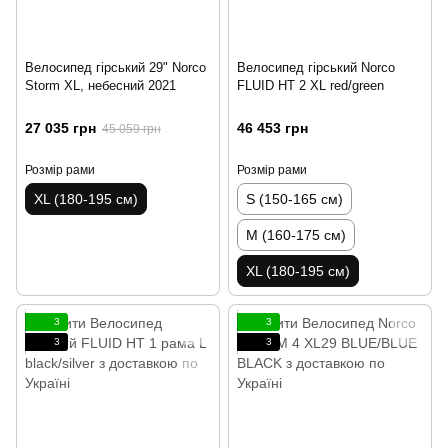
Велосипед гірський 29" Norco
Велосипед гірський Norco
Storm XL, небесний 2021
FLUID HT 2 XL red/green
27 035 грн
46 453 грн
45 059 грн
Розмір рами
Розмір рами
XL (180-195 см)
S (150-165 см)
M (160-175 см)
XL (180-195 см)
3
3
3
3