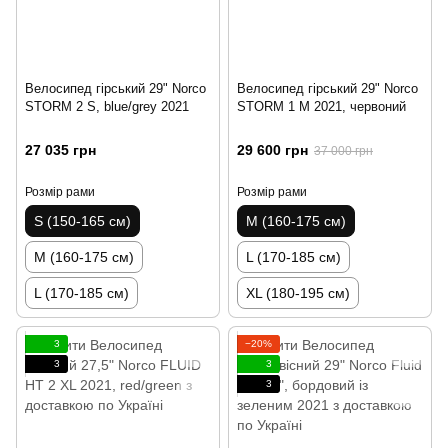
Велосипед гірський 29" Norco
Велосипед гірський 29" Norco
STORM 2 S, blue/grey 2021
STORM 1 M 2021, червоний
27 035 грн
29 600 грн
37 000 грн
Розмір рами
Розмір рами
S (150-165 см)
M (160-175 см)
M (160-175 см)
L (170-185 см)
L (170-185 см)
XL (180-195 см)
3
−20%
3
3
3