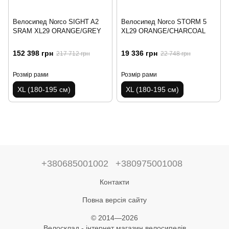
Велосипед Norco SIGHT A2
Велосипед Norco STORM 5
SRAM XL29 ORANGE/GREY
XL29 ORANGE/CHARCOAL
152 398 грн
19 336 грн
217 712 грн
22 748 грн
Розмір рами
Розмір рами
XL (180-195 см)
XL (180-195 см)
+380685001002
+380975001008
Контакти
Повна версія сайту
© 2014—2026
Велосклад - інтернет магазин велосипедів