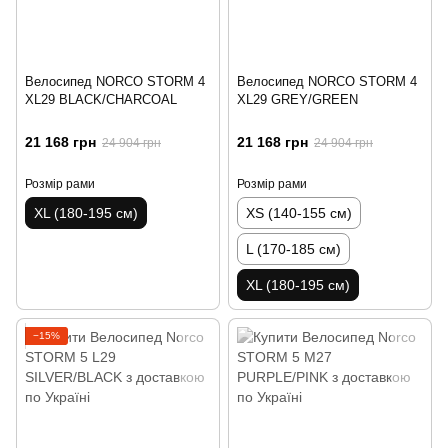
Велосипед NORCO STORM 4
Велосипед NORCO STORM 4
XL29 BLACK/CHARCOAL
XL29 GREY/GREEN
21 168 грн
21 168 грн
24 904 грн
24 904 грн
Розмір рами
Розмір рами
XL (180-195 см)
XS (140-155 см)
L (170-185 см)
XL (180-195 см)
−15%