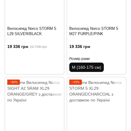
Велосипед Norco STORM 5
Велосипед Norco STORM 5
L29 SILVER/BLACK
M27 PURPLE/PINK
19 336 грн
19 336 грн
22 748 грн
Розмір рами
M (160-175 см)
−30%
−15%