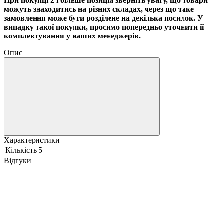
При покупці 2 і більше позицій зверніть увагу, що товари
можуть знаходитись на різних складах, через що таке
замовлення може бути розділене на декілька посилок. У
випадку такої покупки, просимо попередньо уточнити її
комплектування у наших менеджерів.
Опис
Характеристики
Кількість
5
Відгуки