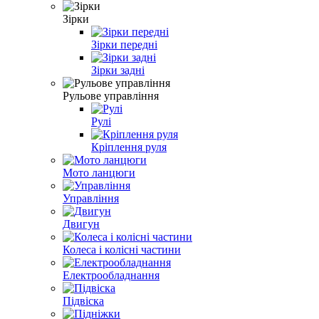
Зірки
Зірки передні
Зірки задні
Рульове управління
Рулі
Кріплення руля
Мото ланцюги
Управління
Двигун
Колеса і колісні частини
Електрообладнання
Підвіска