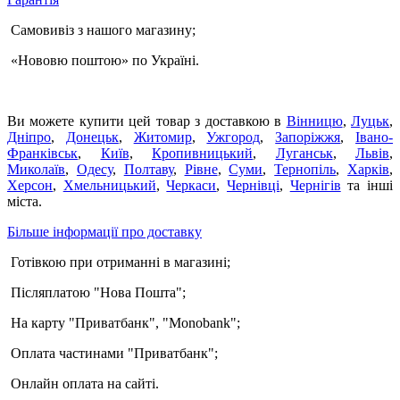
Самовивіз з нашого магазину;
«Нововю поштою» по Україні.
Ви можете купити цей товар з доставкою в
Вінницю
,
Луцьк
,
Дніпро
,
Донецьк
,
Житомир
,
Ужгород
,
Запоріжжя
,
Івано-
Франківськ
,
Київ
,
Кропивницький
,
Луганськ
,
Львів
,
Миколаїв
,
Одесу
,
Полтаву
,
Рівне
,
Суми
,
Тернопіль
,
Харків
,
Херсон
,
Хмельницький
,
Черкаси
,
Чернівці
,
Чернігів
та інші
міста.
Більше інформації про доставку
Готівкою при отриманні в магазині;
Післяплатою "Нова Пошта";
На карту "Приватбанк", "Monobank";
Оплата частинами "Приватбанк";
Онлайн оплата на сайті.