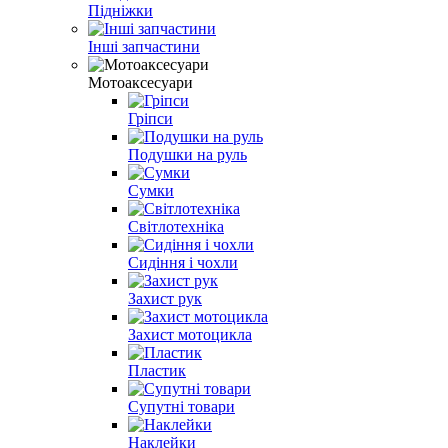
Підніжки
Інші запчастини
Мотоаксесуари
Гріпси
Подушки на руль
Сумки
Світлотехніка
Сидіння і чохли
Захист рук
Захист мотоцикла
Пластик
Супутні товари
Наклейки