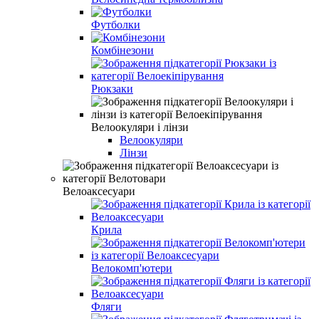
Футболки
Комбінезони
Рюкзаки
Велоокуляри і лінзи
Велоокуляри
Лінзи
Велоаксесуари
Крила
Велокомп'ютери
Фляги