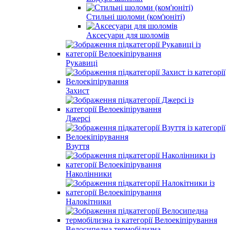
Стильні шоломи (ком'юніті)
Аксесуари для шоломів
Рукавиці
Захист
Джерсі
Взуття
Наколінники
Налокітники
Велосипедна термобілизна