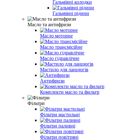
Гальмівні колодки
Гальмівні рідини
Масло та антифризи
Масло моторне
Масло трансмісійне
Масло гідравлічне
Мастило для ланцюгів
Антифризи
Комплекти масло та фильтр
Фільтри
Фільтри мастильні
Фільтри паливні
Фільтри повітряні