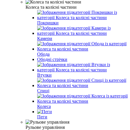
Колеса та колісні частини
Покришки
Камери
Обода
Ободні стрічки
Втулки
Спиці
Колеса
Пеги
Рульове управління