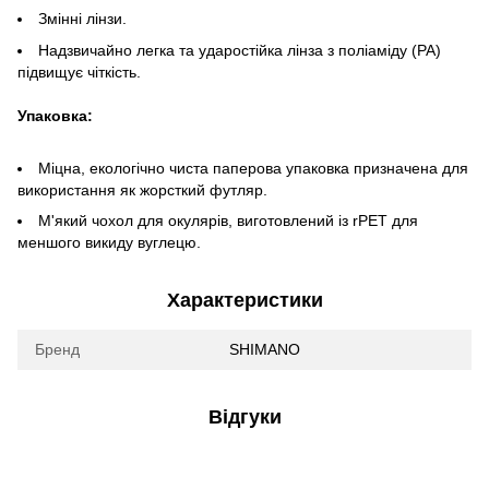
Змінні лінзи.
Надзвичайно легка та ударостійка лінза з поліаміду (PA)
підвищує чіткість.
Упаковка:
Міцна, екологічно чиста паперова упаковка призначена для
використання як жорсткий футляр.
М'який чохол для окулярів, виготовлений із rPET для
меншого викиду вуглецю.
Характеристики
Бренд
SHIMANO
Відгуки