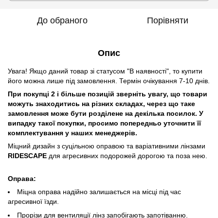
До обраного
Порівняти
Опис
Увага! Якщо даний товар зі статусом "В наявності", то купити
його можна лише під замовлення. Термін очікування 7-10 днів.
При покупці 2 і більше позицій зверніть увагу, що товари
можуть знаходитись на різних складах, через що таке
замовлення може бути розділене на декілька посилок. У
випадку такої покупки, просимо попередньо уточнити її
комплектування у наших менеджерів.
Міцний дизайн з суцільною оправою та варіативними лінзами
RIDESCAPE
для агресивних подорожей дорогою та поза нею.
Оправа:
Міцна оправа надійно залишається на місці під час
агресивної їзди.
Прорізи для вентиляції лінз запобігають запотіванню.