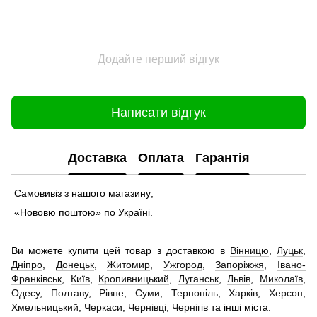
Додайте перший відгук
Написати відгук
Доставка
Оплата
Гарантія
Самовивіз з нашого магазину;
«Нововю поштою» по Україні.
Ви можете купити цей товар з доставкою в
Вінницю
,
Луцьк
,
Дніпро
,
Донецьк
,
Житомир
,
Ужгород
,
Запоріжжя
,
Івано-
Франківськ
,
Київ
,
Кропивницький
,
Луганськ
,
Львів
,
Миколаїв
,
Одесу
,
Полтаву
,
Рівне
,
Суми
,
Тернопіль
,
Харків
,
Херсон
,
Хмельницький
,
Черкаси
,
Чернівці
,
Чернігів
та інші міста.