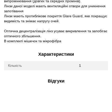
випромінювання (довгих та середніх промінів).
Лінзи даної моделі мають вентиляційні отвори для уникнення
запотівання
Лінзи мають протиблікове покриття Glare Guard, яке покращує
видимість та знімає напругу очей.
Оптична децентралізація лінз усуває викривлення та запобігає
оптичного збільшення.
В комплекті мішечок та мікрофібра
Характеристики
Кількість
1
Відгуки