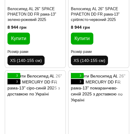
Велосипед AL 26" SPACE
Велосипед AL 26" SPACE
PHAETON DD FR рама-13"
PHAETON DD FR рама-13"
зелено-рожевий 2025
сріблясто-червоний 2025
8 944 грн
8 944 грн
Купити
Купити
Розмір рами
Розмір рами
XS (140-155 см)
XS (140-155 см)
3
3
3
3