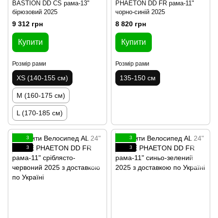
BASTION DD CS рама-13"
PHAETON DD FR рама-11"
бірюзовий 2025
чорно-синій 2025
9 312 грн
8 820 грн
Купити
Купити
Розмір рами
Розмір рами
XS (140-155 см)
135-150 см
M (160-175 см)
L (170-185 см)
3
3
3
3