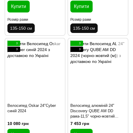
Купити
Купити
Розмір рами
Розмір рами
135-150 см
135-150 см
3
3
3
3
Велосипед Oskar 24"Cyber
Велосипед алюміній 24"
синій 2024
Discovery QUBE AM DD
рама-11,5" чорно-жовтий
(матовий) з крилом Pl 2024
10 080 грн
7 453 грн