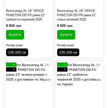
Велосипед AL 24" SPACE
Велосипед AL 24" SPACE
PHAETON DD FR рама-11"
PHAETON DD FR рама-11"
сріблясто-червоний 2025
синьо-зелений 2025
8 820 грн
8 820 грн
Купити
Купити
Розмір рами
Розмір рами
135-150 см
135-150 см
3
3
3
3