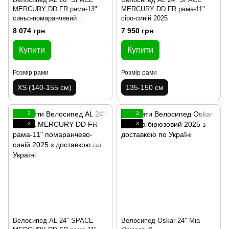
MERCURY DD FR рама-13"
MERCURY DD FR рама-11"
синьо-помаранчевий
сіро-синій 2025
(матовий) 2025
8 074 грн
7 950 грн
Купити
Купити
Розмір рами
Розмір рами
XS (140-155 см)
135-150 см
3
3
3
3
Велосипед AL 24" SPACE
Велосипед Oskar 24" Mia