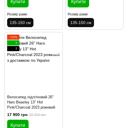
Купити
Купити
Розмір рами
Розмір рами
135-150 см
135-150 см
−11%
3
3
Велосипед підлітковий 26"
Haro Beasley 13" Hot
Pink/Charcoal 2023 рожевий
17 900 грн
20 202 грн
Купити