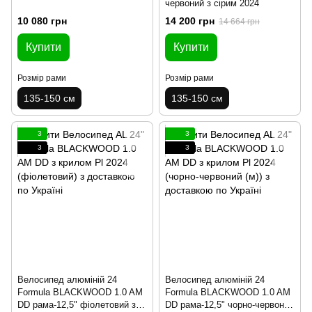
червоний з сірим 2024
10 080 грн
14 200 грн
14 664 грн
Купити
Купити
Розмір рами
Розмір рами
135-150 см
135-150 см
3
3
3
3
Велосипед алюміній 24
Велосипед алюміній 24
Formula BLACKWOOD 1.0 AM
Formula BLACKWOOD 1.0 AM
DD рама-12,5" фіолетовий з
DD рама-12,5" чорно-червоний