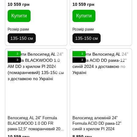
крилом Pl 2024
(матовий) з крилом Pl 20
10 559 грн
10 559 грн
Купити
Купити
Розмір рами
Розмір рами
135-150 см
135-150 см
3
3
3
3
Велосипед AL 24" Formula
Велосипед алюміній 24"
BLACKWOOD 1.0 DD FR
Formula ACID DD рама-12"
рама-12,5" помаранчевий 2024
синій з крилом Pl 2024
крила, крило пер., крило з
10 559 грн
8 850 грн