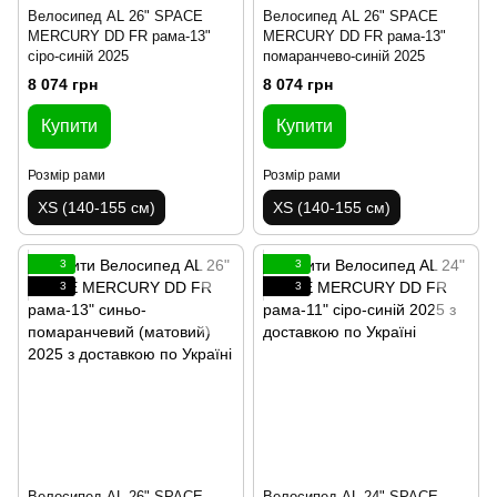
Велосипед AL 26" SPACE
Велосипед AL 26" SPACE
MERCURY DD FR рама-13"
MERCURY DD FR рама-13"
сіро-синій 2025
помаранчево-синій 2025
8 074 грн
8 074 грн
Купити
Купити
Розмір рами
Розмір рами
XS (140-155 см)
XS (140-155 см)
3
3
3
3
Велосипед AL 26" SPACE
Велосипед AL 24" SPACE