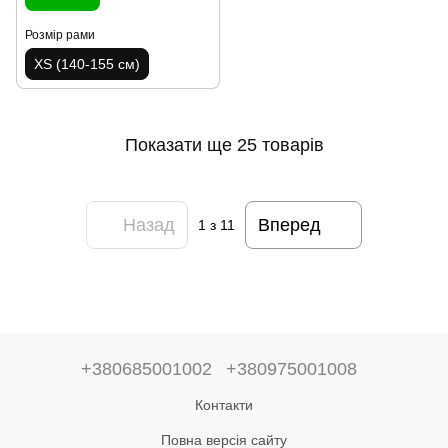
Розмір рами
XS (140-155 см)
Показати ще 25 товарів
Назад
Вперед
1
з 11
+380685001002
+380975001008
Контакти
Повна версія сайту