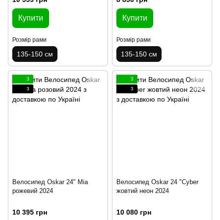
Купити
Купити
Розмір рами
Розмір рами
135-150 см
135-150 см
3
3
3
3
Велосипед Oskar 24" Mia
Велосипед Oskar 24 "Cyber
рожевий 2024
жовтий неон 2024
10 395 грн
10 080 грн