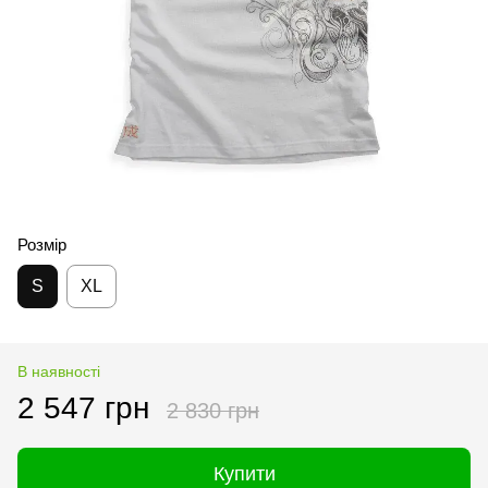
Розмір
S
XL
В наявності
2 547 грн
2 830 грн
Купити