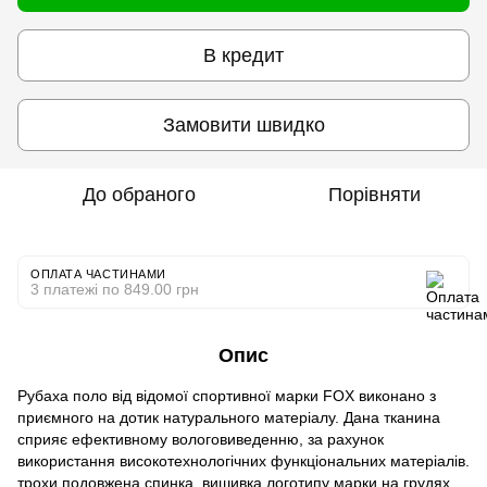
В кредит
Замовити швидко
До обраного
Порівняти
ОПЛАТА ЧАСТИНАМИ
3 платежі по 849.00 грн
Опис
Рубаха поло від відомої спортивної марки FOX виконано з
приємного на дотик натурального матеріалу. Дана тканина
сприяє ефективному вологовиведенню, за рахунок
використання високотехнологічних функціональних матеріалів.
трохи подовжена спинка, вишивка логотипу марки на грудях.