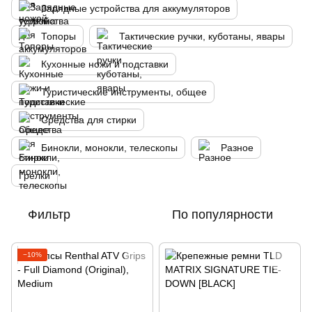
Зарядные устройства для аккумуляторов
Топоры
Тактические ручки, куботаны, явары
Кухонные ножи и подставки
Туристические инструменты, общее
Средства для стирки
Бинокли, монокли, телескопы
Разное
Грелки
Фильтр
По популярности
−10%