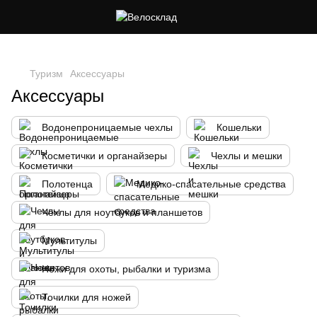
Следи за скидками в instagram
Туризм
Аксессуары
Аксессуары
Водонепроницаемые чехлы
Кошельки
Косметички и органайзеры
Чехлы и мешки
Полотенца
Медико-спасательные средства
Чехлы для ноутбуков и планшетов
Мультитулы
Ножи для охоты, рыбалки и туризма
Точилки для ножей