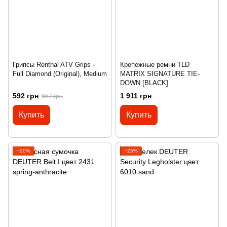
Грипсы Renthal ATV Grips -
Крепежные ремни TLD
Full Diamond (Original), Medium
MATRIX SIGNATURE TIE-
DOWN [BLACK]
592 грн
1 911 грн
657 грн
Купить
Купить
−20%
−25%