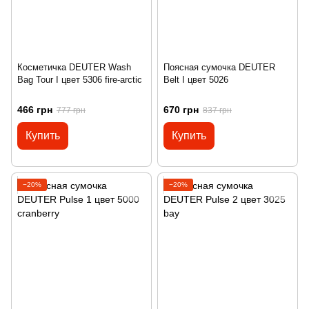
Косметичка DEUTER Wash
Поясная сумочка DEUTER
Bag Tour I цвет 5306 fire-arctic
Belt I цвет 5026
466 грн
670 грн
777 грн
837 грн
Купить
Купить
−20%
−20%