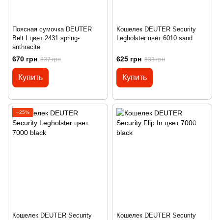
Поясная сумочка DEUTER
Кошелек DEUTER Security
Belt I цвет 2431 spring-
Legholster цвет 6010 sand
anthracite
670 грн
625 грн
837 грн
833 грн
Купить
Купить
−25%
Кошелек DEUTER Security
Кошелек DEUTER Security