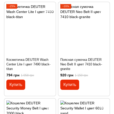
−25%
−20%
Косметичка DEUTER Wash
Поясная сумочка DEUTER
Center Lite I цвет 7490 black-
Neo Belt II цвет 7410 black-
titan
granite
794 грн
920 грн
1 058 грн
1 150 грн
Купить
Купить