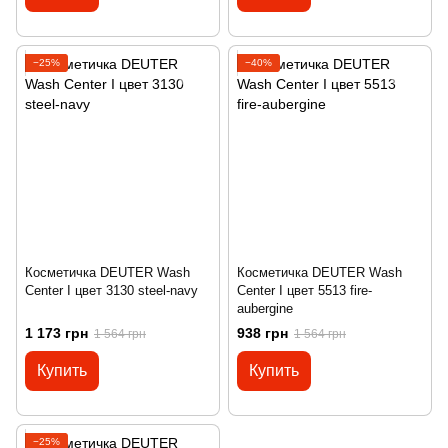
−25%
−40%
Косметичка DEUTER Wash
Косметичка DEUTER Wash
Center I цвет 3130 steel-navy
Center I цвет 5513 fire-
aubergine
1 173 грн
938 грн
1 564 грн
1 564 грн
Купить
Купить
−25%