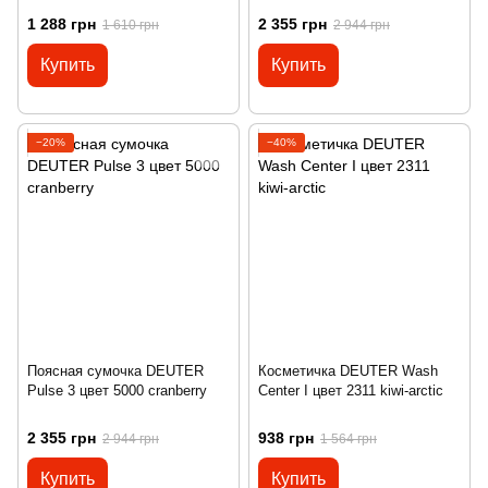
1 288 грн
2 355 грн
1 610 грн
2 944 грн
Купить
Купить
−20%
−40%
Поясная сумочка DEUTER
Косметичка DEUTER Wash
Pulse 3 цвет 5000 cranberry
Center I цвет 2311 kiwi-arctic
2 355 грн
938 грн
2 944 грн
1 564 грн
Купить
Купить