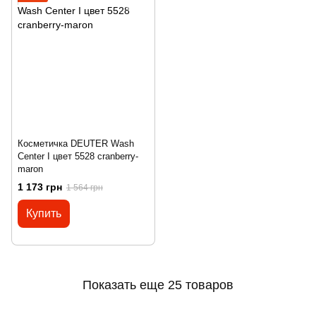
Косметичка DEUTER Wash
Center I цвет 5528 cranberry-
maron
1 173 грн
1 564 грн
Купить
Показать еще 25 товаров