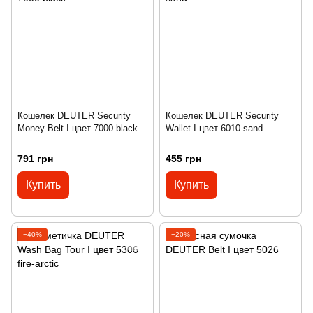
Кошелек DEUTER Security
Кошелек DEUTER Security
Money Belt I цвет 7000 black
Wallet I цвет 6010 sand
791 грн
455 грн
Купить
Купить
−40%
−20%