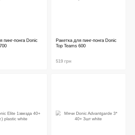
я пинг-понга Donic
Ракетка для пинг-понга Donic
700
Top Teams 600
519 грн