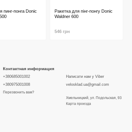
я пинг-понга Donic
Ракетка для пінг-понгу Donic
500
Waldner 600
546 грн
Контактная информация
+380685001002
Написати нам у Viber
+380975001008
velosklad.ua@gmail.com
Перезвонить вам?
Хмельницкий, ул. Подольская, 93
Карта проезда