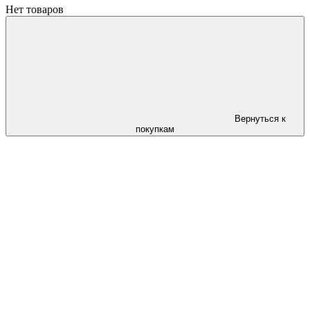
Нет товаров
Вернуться к
покупкам
Следи за скидками в instagram