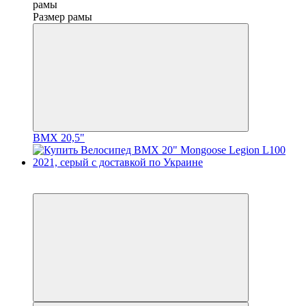
рамы
Размер рамы
BMX 20,5"
3
3