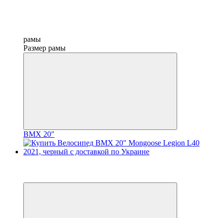
рамы
Размер рамы
BMX 20"
−9%
3
3