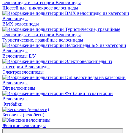
Шоссейные, циклокросс велосипеды
BMX велосипеды
Туристические, гравийные велосипеды
Велосипеды Б/У
Электровелосипеды
Dirt велосипеды
Фэтбайки
Беговелы (велобеги)
Женские велосипеды