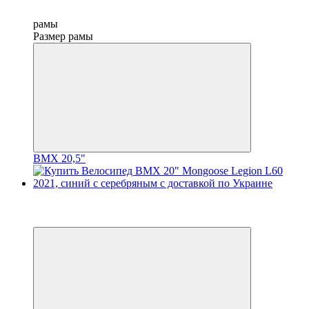
рамы
Размер рамы
BMX 20,5"
−25%
3
3