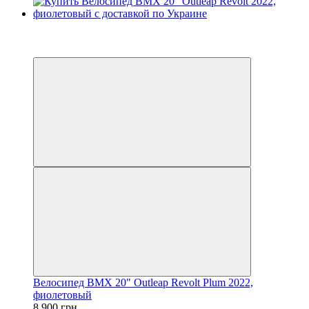
−5%
3
3
Велосипед BMX 20" Outleap Revolt Plum 2022,
фиолетовый
8 900 грн