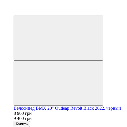
−5%
3
3
Велосипед BMX 20" Outleap Revolt Black 2022, черный
8 900 грн
9 400 грн
Купить