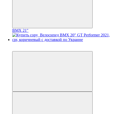
BMX 21"
3
3