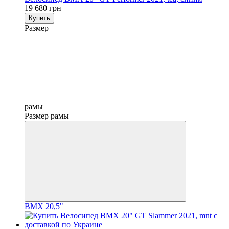
19 680 грн
Купить
Размер
рамы
Размер рамы
BMX 20,5"