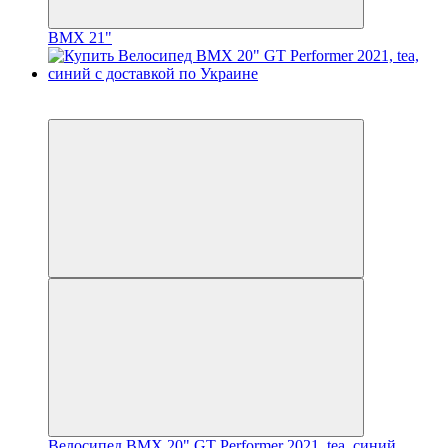
BMX 21"
3
3
Велосипед BMX 20" GT Performer 2021, tea, синий