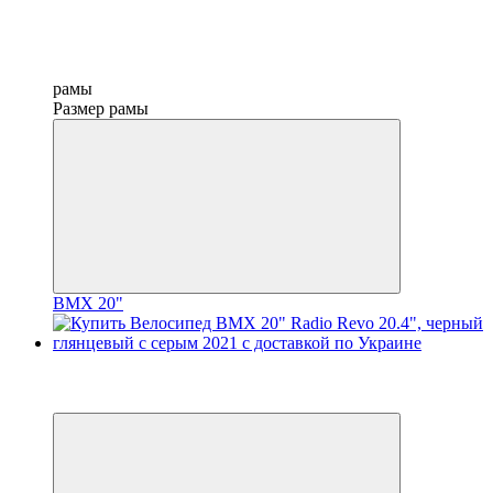
рамы
Размер рамы
BMX 20"
−10%
3
3