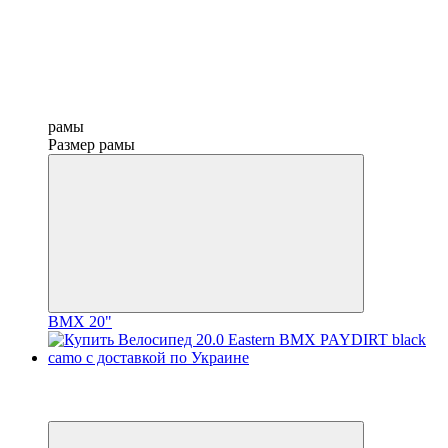
рамы
Размер рамы
BMX 20"
−12%
3
3