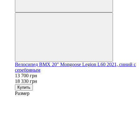
Велосипед BMX 20" Mongoose Legion L60 2021, синий с
серебряным
13 700 грн
18 330 грн
Купить
Размер