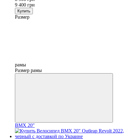
9 400 грн
Купить
Размер
рамы
Размер рамы
BMX 20"