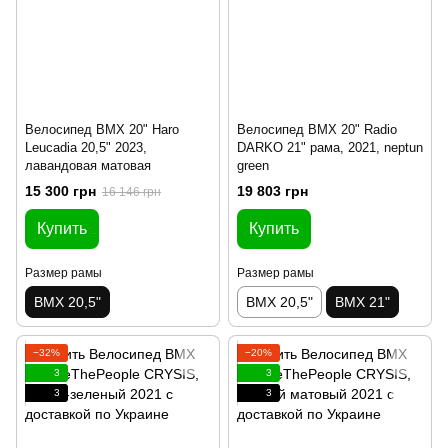
Велосипед BMX 20" Haro
Велосипед BMX 20" Radio
Leucadia 20,5" 2023,
DARKO 21" рама, 2021, neptun
лавандовая матовая
green
15 300 грн
19 803 грн
16 146 грн
Купить
Купить
Размер рамы
Размер рамы
BMX 20,5"
BMX 20,5"
BMX 21"
−32%
−20%
3
3
3
3