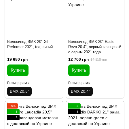
Велосипед BMX 20" GT
Велосипед BMX 20" Radio
Performer 2021, tea, синий
Revo 20.4", черный глянцевый
с серым 2021 года.
19 680 грн
12 700 грн
14 118 грн
Купить
Купить
Размер рамы
Размер рамы
BMX 20,5"
BMX 20,4"
−5%
3
3
3
3