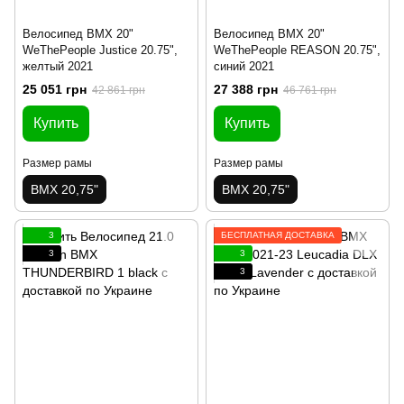
Велосипед BMX 20"
Велосипед BMX 20"
WeThePeople Justice 20.75",
WeThePeople REASON 20.75",
желтый 2021
синий 2021
25 051 грн
27 388 грн
42 861 грн
46 761 грн
Купить
Купить
Размер рамы
Размер рамы
BMX 20,75"
BMX 20,75"
3
БЕСПЛАТНАЯ ДОСТАВКА
3
3
3