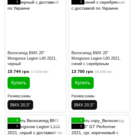
3
3
Велосипед BMX 20"
Велосипед BMX 20"
Mongoose Legion L40 2021,
Mongoose Legion L60 2021,
черный
синий с серебряным
15 744 грн
13 700 грн
17 220 грн
18 330 грн
Купить
Купить
Размер рамы
Размер рамы
BMX 20,5"
BMX 20,5"
3
3
3
3