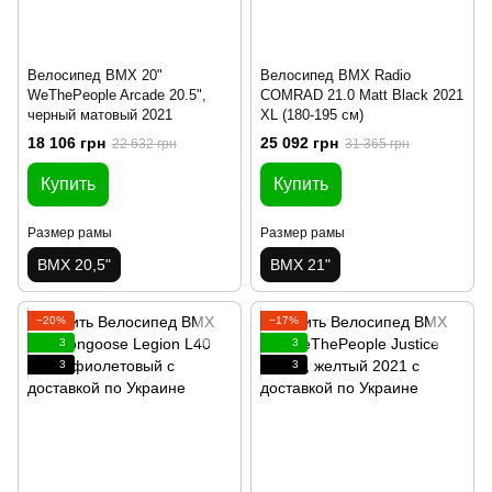
Велосипед BMX 20"
Велосипед BMX Radio
WeThePeople Arcade 20.5",
COMRAD 21.0 Matt Black 2021
черный матовый 2021
XL (180-195 см)
18 106 грн
25 092 грн
22 632 грн
31 365 грн
Купить
Купить
Размер рамы
Размер рамы
BMX 20,5"
BMX 21"
−20%
−17%
3
3
3
3