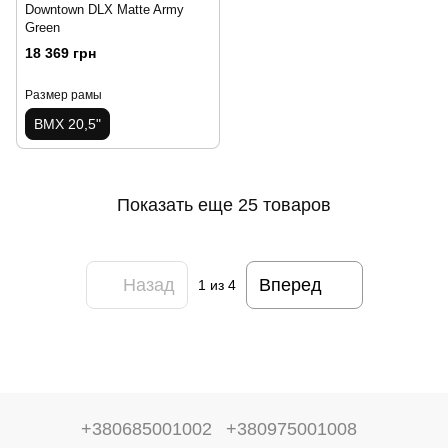
Downtown DLX Matte Army
Green
18 369 грн
Размер рамы
BMX 20,5"
Показать еще 25 товаров
Назад
Вперед
1
из 4
+380685001002
+380975001008