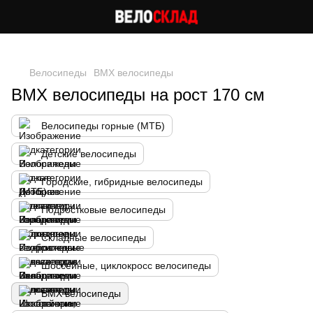
Следи за скидками в instagram
Велосипеды
BMX велосипеды
BMX велосипеды на рост 170 см
Велосипеды горные (МТБ)
Детские велосипеды
Городские, гибридные велосипеды
Подростковые велосипеды
Складные велосипеды
Шоссейные, циклокросс велосипеды
BMX велосипеды