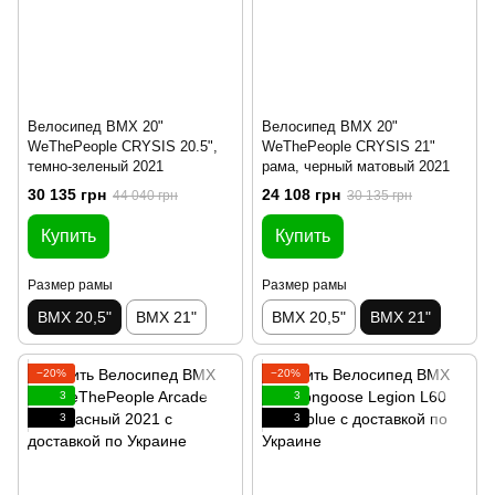
Велосипед BMX 20"
Велосипед BMX 20"
WeThePeople CRYSIS 20.5",
WeThePeople CRYSIS 21"
темно-зеленый 2021
рама, черный матовый 2021
30 135 грн
24 108 грн
44 040 грн
30 135 грн
Купить
Купить
Размер рамы
Размер рамы
BMX 20,5"
BMX 21"
BMX 20,5"
BMX 21"
−20%
−20%
3
3
3
3