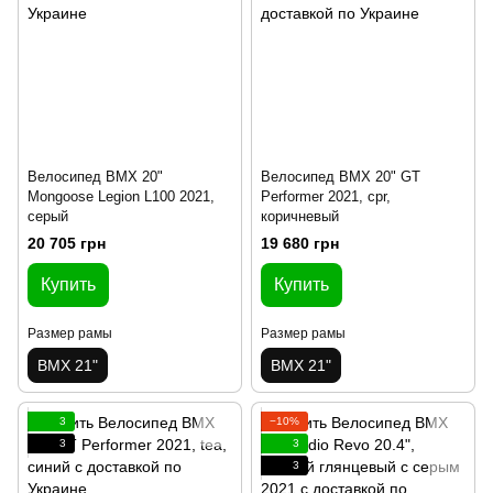
Велосипед BMX 20"
Велосипед BMX 20" GT
Mongoose Legion L100 2021,
Performer 2021, cpr,
серый
коричневый
20 705 грн
19 680 грн
Купить
Купить
Размер рамы
Размер рамы
BMX 21"
BMX 21"
3
−10%
3
3
3