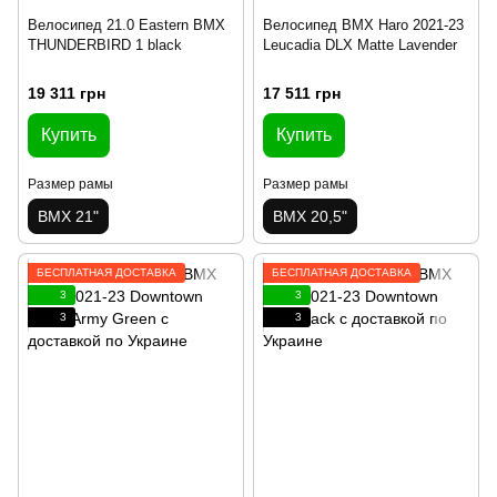
Велосипед 21.0 Eastern BMX
Велосипед BMX Haro 2021-23
THUNDERBIRD 1 black
Leucadia DLX Matte Lavender
19 311 грн
17 511 грн
Купить
Купить
Размер рамы
Размер рамы
BMX 21"
BMX 20,5"
БЕСПЛАТНАЯ ДОСТАВКА
БЕСПЛАТНАЯ ДОСТАВКА
3
3
3
3