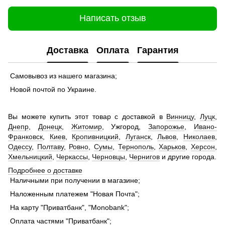
Написать отзыв
Доставка
Оплата
Гарантия
Самовывоз из нашего магазина;
Новой почтой по Украине.
Вы можете купить этот товар с доставкой в
Винницу
,
Луцк
,
Днепр
,
Донецк
,
Житомир
, Ужгород,
Запорожье
,
Ивано-
Франковск
,
Киев
,
Кропивницкий
,
Луганск
,
Львов
,
Николаев
,
Одессу
,
Полтаву
,
Ровно
,
Сумы
,
Тернополь
,
Харьков
,
Херсон
,
Хмельницкий
,
Черкассы
,
Черновцы
,
Чернигов
и другие города.
Подробнее о доставке
Наличными при получении в магазине;
Наложенным платежем "Новая Почта";
На карту "Приватбанк", "Monobank";
Оплата частями "Приватбанк";