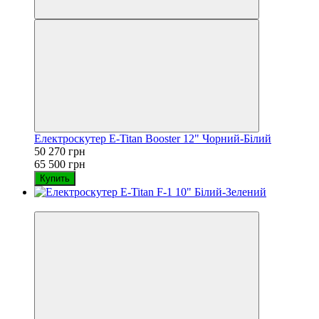
Електроскутер E-Titan Booster 12" Чорний-Білий
50 270 грн
65 500 грн
Купить
−29%