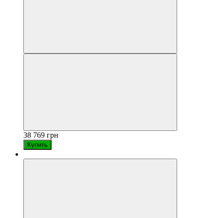
38 769 грн
Купить