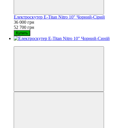
Електроскутер E-Titan Nitro 10" Чорний-Сірий
36 000 грн
52 700 грн
Купить
−32%