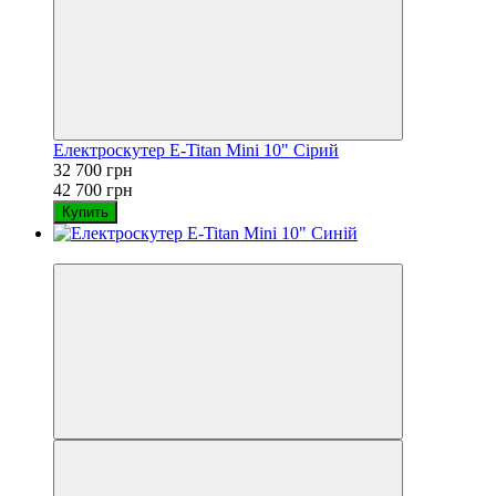
Електроскутер E-Titan Mini 10" Сірий
32 700 грн
42 700 грн
Купить
−23%