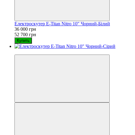
Електроскутер E-Titan Nitro 10" Чорний-Білий
36 000 грн
52 700 грн
Купить
−32%