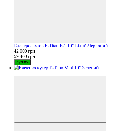
Електроскутер E-Titan F-1 10" Білий-Червоний
42 000 грн
59 400 грн
Купить
−23%