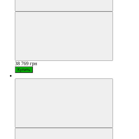
38 769 грн
Купить