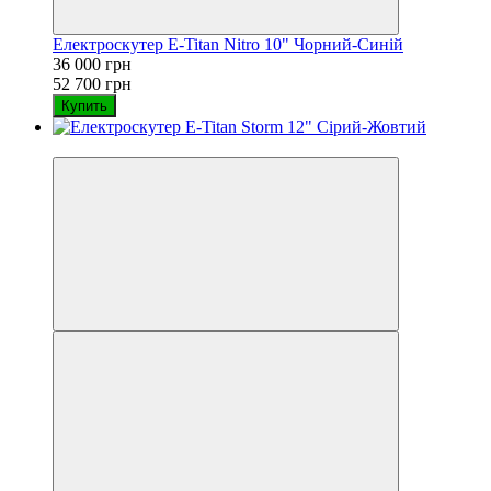
Електроскутер E-Titan Nitro 10" Чорний-Синій
36 000 грн
52 700 грн
Купить
−28%