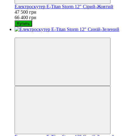
Електроскутер E-Titan Storm 12" Сірий-Жовтий
47 500 грн
66 400 грн
Купить
−28%