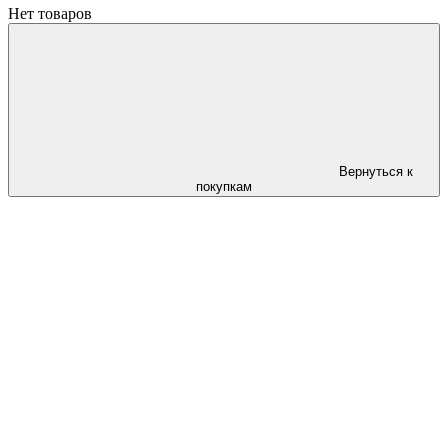
Нет товаров
Вернуться к
покупкам
Следи за скидками в instagram