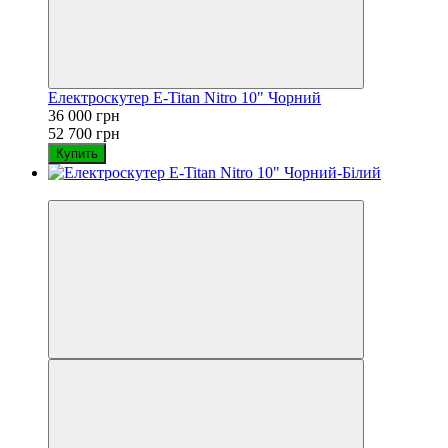
Електроскутер E-Titan Nitro 10" Чорний
36 000 грн
52 700 грн
Купить
−32%