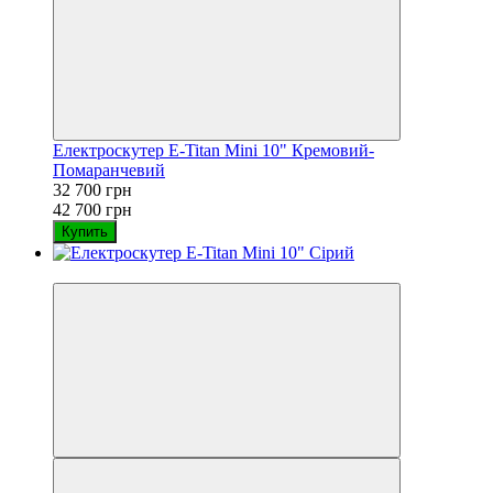
Електроскутер E-Titan Mini 10" Кремовий-
Помаранчевий
32 700 грн
42 700 грн
Купить
−23%