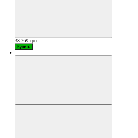
38 769 грн
Купить