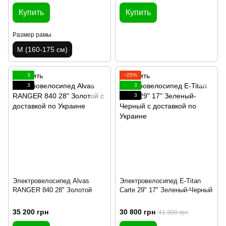
Купить
Купить
Размер рамы
M (160-175 см)
3
−25%
3
3
3
Электровелосипед Alvas
Электровелосипед E-Titan
RANGER 840 28" Золотой
Carte 29" 17" Зеленый-Черный
35 200 грн
30 800 грн
41 300 грн