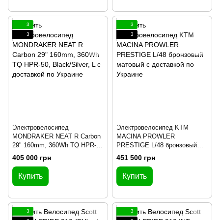
3
3
3
3
Электровелосипед
Электровелосипед KTM
MONDRAKER NEAT R Carbon
MACINA PROWLER
29" 160mm, 360Wh TQ HPR-
PRESTIGE L/48 бронзовый
50, Black/Silver, L
матовый
405 000 грн
451 500 грн
Купить
Купить
3
3