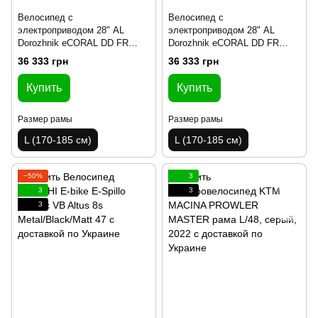
Велосипед с
Велосипед с
электроприводом 28" AL
электроприводом 28" AL
Dorozhnik eCORAL DD FR
Dorozhnik eCORAL DD FR
рама-19" 48B 12.5А*ч 500Вт
рама-19" 48B 12.5А*ч 500Вт
36 333 грн
36 333 грн
болотно-зеленый YS 3202
болотно-зеленый YS 3202
2025
2025
Купить
Купить
Размер рамы
Размер рамы
L (170-185 см)
L (170-185 см)
−50%
3
3
3
3