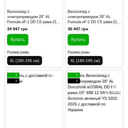
Велосипед с
Велосипед с
электроприводом 29" AL
электроприводом 29" AL
Formula eF-1 DD CS рама-21"
Formula eF-1 DD CS рама-21"
48B 12.5А*ч 500Вт красно-
48B 12.5А*ч 500Вт
34 947 грн
36 447 грн
серебристый YS 9018 2025
серебристо-черный YS 7605
2025
Купить
Купить
Размер рамы
Размер рамы
XL (180-195 см)
XL (180-195 см)
3
3
3
3