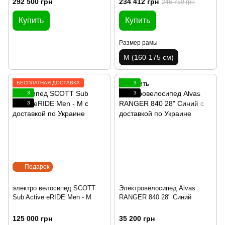
292 500 грн
234 412 грн
246 750 грн
Купить
Купить
Размер рамы
M (160-175 см)
БЕСПЛАТНАЯ ДОСТАВКА
3
3
3
3
Подарок
электро велосипед SCOTT
Электровелосипед Alvas
Sub Active eRIDE Men - M
RANGER 840 28" Синий
125 000 грн
35 200 грн