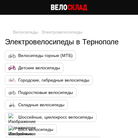
Следи за скидками в instagram
Велосипеды
Электровелосипеды
Электровелосипеды в Тернополе
Велосипеды горные (МТБ)
Детские велосипеды
Городские, гибридные велосипеды
Подростковые велосипеды
Складные велосипеды
Шоссейные, циклокросс велосипеды
BMX велосипеды