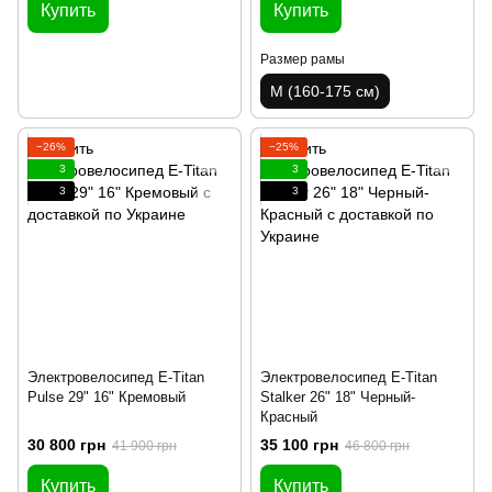
Купить
Купить
Размер рамы
M (160-175 см)
−26%
−25%
3
3
3
3
Электровелосипед E-Titan
Электровелосипед E-Titan
Pulse 29" 16" Кремовый
Stalker 26" 18" Черный-
Красный
30 800 грн
35 100 грн
41 900 грн
46 800 грн
Купить
Купить