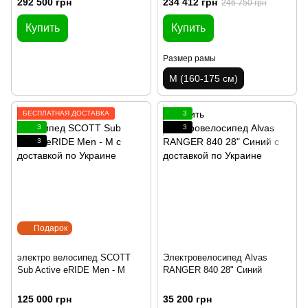
292 500 грн
234 412 грн
246 750 грн
Купить
Купить
Размер рамы
M (160-175 см)
БЕСПЛАТНАЯ ДОСТАВКА
3
3
3
3
Подарок
электро велосипед SCOTT
Электровелосипед Alvas
Sub Active eRIDE Men - M
RANGER 840 28" Синий
125 000 грн
35 200 грн