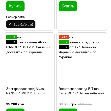
Купить
Купить
Размер рамы
M (160-175 см)
3
−25%
3
3
3
Электровелосипед Alvas
Электровелосипед E-Titan
RANGER 840 28" Золотой
Carte 29" 17" Зеленый-Черный
35 200 грн
30 800 грн
41 300 грн