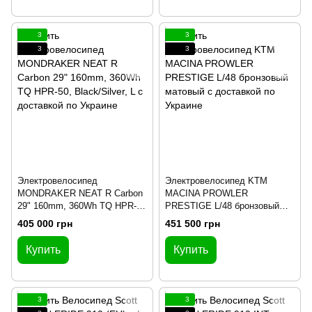
3
3
3
3
Электровелосипед
Электровелосипед KTM
MONDRAKER NEAT R Carbon
MACINA PROWLER
29" 160mm, 360Wh TQ HPR-
PRESTIGE L/48 бронзовый
50, Black/Silver, L
матовый
405 000 грн
451 500 грн
Купить
Купить
3
3