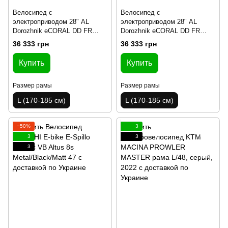
Велосипед с
Велосипед с
электроприводом 28" AL
электроприводом 28" AL
Dorozhnik eCORAL DD FR
Dorozhnik eCORAL DD FR
рама-19" 48B 12.5А*ч 500Вт
рама-19" 48B 12.5А*ч 500Вт
36 333 грн
36 333 грн
болотно-зеленый YS 3202
болотно-зеленый YS 3202
2025
2025
Купить
Купить
Размер рамы
Размер рамы
L (170-185 см)
L (170-185 см)
−50%
3
3
3
3