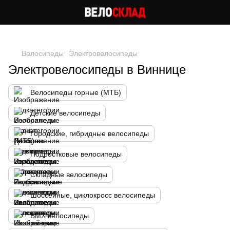
Следи за скидками в instagram
Велосипеды
Электровелосипеды
Электровелосипеды в Виннице
Велосипеды горные (МТБ)
Детские велосипеды
Городские, гибридные велосипеды
Подростковые велосипеды
Складные велосипеды
Шоссейные, циклокросс велосипеды
BMX велосипеды