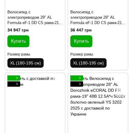
Велосипед с
Велосипед с
электроприводом 29" AL
электроприводом 29" AL
Formula eF-1 DD CS рама-21"
Formula eF-1 DD CS рама-21"
48B 12.5А*ч 500Вт красно-
48B 12.5А*ч 500Вт
34 947 грн
36 447 грн
серебристый YS 9018 2025
серебристо-черный YS 7605
2025
Купить
Купить
Размер рамы
Размер рамы
XL (180-195 см)
XL (180-195 см)
3
3
3
3