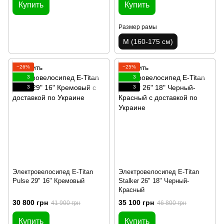
Купить
Купить
Размер рамы
M (160-175 см)
−26%
−25%
3
3
3
3
Электровелосипед E-Titan
Электровелосипед E-Titan
Pulse 29" 16" Кремовый
Stalker 26" 18" Черный-
Красный
30 800 грн
35 100 грн
41 900 грн
46 800 грн
Купить
Купить