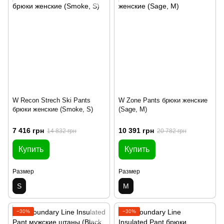
W Recon Strech Ski Pants
W Zone Pants брюки женские
брюки женские (Smoke, S)
(Sage, M)
7 416 грн
10 391 грн
14 832 грн
20 782 грн
Купить
Купить
Размер
Размер
S
M
−30%
−30%