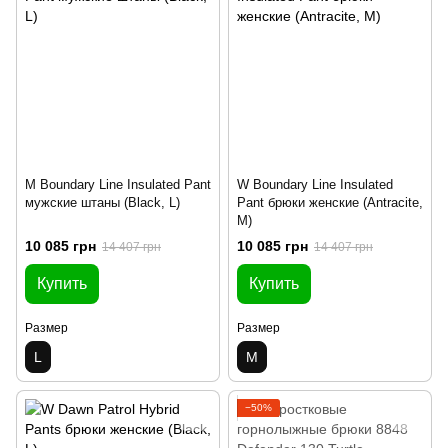
M Boundary Line Insulated Pant
W Boundary Line Insulated
мужские штаны (Black, L)
Pant брюки женские (Antracite,
M)
10 085 грн
10 085 грн
14 407 грн
14 407 грн
Купить
Купить
Размер
Размер
L
M
−50%