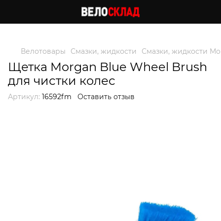
Следи за скидками в instagram
Велотовары
Смазки, жидкости
Смазки, жидкости Mo
Щетка Morgan Blue Wheel Brush
для чистки колес
Артикул:
16592fm
Оставить отзыв