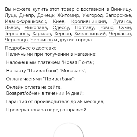
Вы можете купить этот товар с доставкой в
Винницу
,
Луцк
,
Днепр
,
Донецк
,
Житомир
, Ужгород,
Запорожье
,
Ивано-Франковск
,
Киев
,
Кропивницкий
,
Луганск
,
Львов
,
Николаев
,
Одессу
,
Полтаву
,
Ровно
,
Сумы
,
Тернополь
,
Харьков
,
Херсон
,
Хмельницкий
,
Черкассы
,
Черновцы
,
Чернигов
и другие города.
Подробнее о доставке
Наличными при получении в магазине;
Наложенным платежем "Новая Почта";
На карту "Приватбанк", "Monobank";
Оплата частями "Приватбанк";
Онлайн оплата на сайте.
Возврат/обмен в течении 14 дней;
Гарантия от производителя до 36 месяцев;
Проверка товара перед отправкой.