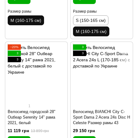
Размер рамы
Размер рамы
M (160-175 см)
S (150-165 см)
M (160-175 см)
−20%
3
3
3
3
1
Велосипед городской 28"
Велосипед BIANCHI City C-
Outleap Serenity 14" рама
Sport Dama 2 Acera 24s Disc H
2021, белый
Celeste Размер рамы 43
11 119 грн
29 150 грн
13 899 грн