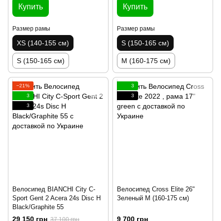
Купить
Купить
Размер рамы
Размер рамы
XS (140-155 см)
S (150-165 см)
S (150-165 см)
M (160-175 см)
−21%
3
3
3
3
Велосипед BIANCHI City C-
Велосипед Cross Elite 26"
Sport Gent 2 Acera 24s Disc H
Зеленый M (160-175 см)
Black/Graphite 55
29 150 грн
9 700 грн
37 100 грн