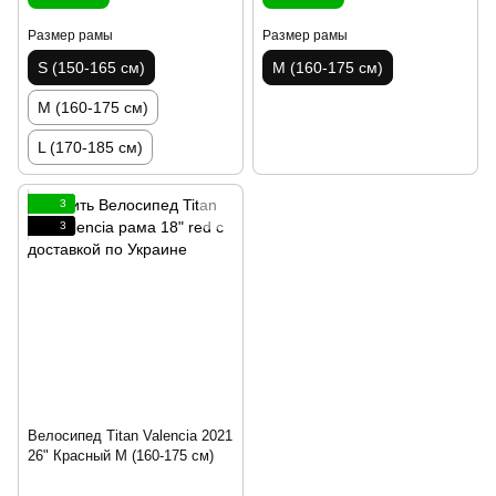
Размер рамы
Размер рамы
S (150-165 см)
M (160-175 см)
M (160-175 см)
L (170-185 см)
3
3
Велосипед Titan Valencia 2021
26" Красный M (160-175 см)