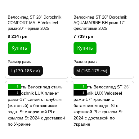
Велосипед ST 28" Dorozhnik
Велосипед ST 26" Dorozhnik
COMFORT MALE Velosteel
AQUAMARINE BH рама-17"
рама-20" черный 2025
фиолетовый 2025
9 214 грн
7 739 грн
Купить
Купить
Размер рамы
Размер рамы
L (170-185 см)
M (160-175 см)
3
3
3
3