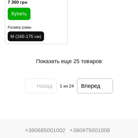
7 300 грн
Купить
Размер рамы
M (160-175 см)
Показать еще 25 товаров
Назад
Вперед
1
из 24
+380685001002
+380975001008