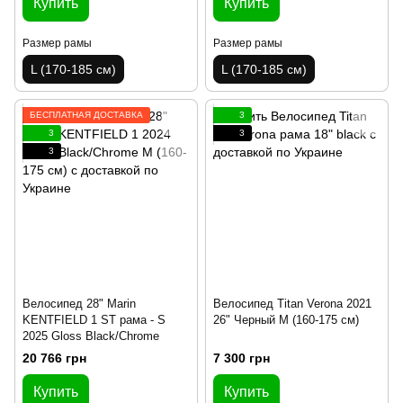
Купить
Купить
Размер рамы
Размер рамы
L (170-185 см)
L (170-185 см)
БЕСПЛАТНАЯ ДОСТАВКА
3
3
3
3
Велосипед 28" Marin
Велосипед Titan Verona 2021
KENTFIELD 1 ST рама - S
26" Черный M (160-175 см)
2025 Gloss Black/Chrome
20 766 грн
7 300 грн
Купить
Купить