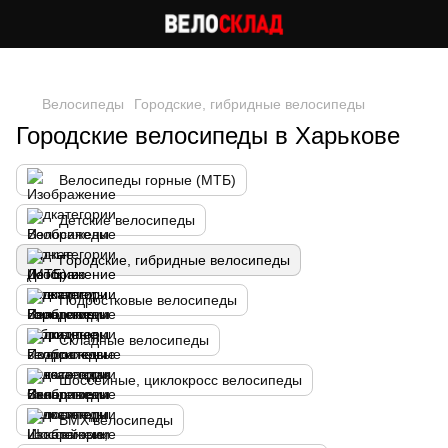
Следи за скидками в instagram
Велосипеды
Городские, гибридные велосипеды
Городские велосипеды в Харькове
Велосипеды горные (МТБ)
Детские велосипеды
Городские, гибридные велосипеды
Подростковые велосипеды
Складные велосипеды
Шоссейные, циклокросс велосипеды
BMX велосипеды