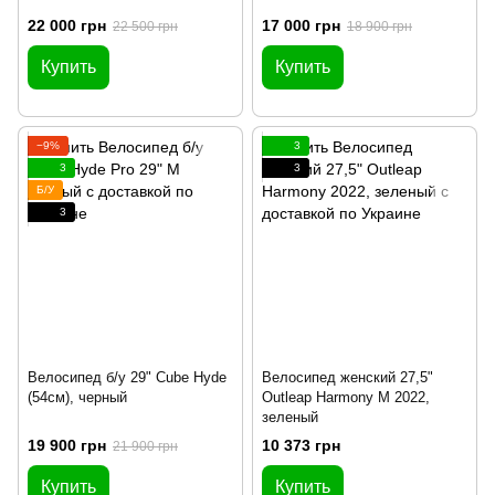
22 000 грн
17 000 грн
22 500 грн
18 900 грн
Купить
Купить
−9%
3
3
3
Б/У
3
Велосипед б/у 29" Cube Hyde
Велосипед женский 27,5"
(54см), черный
Outleap Harmony M 2022,
зеленый
19 900 грн
10 373 грн
21 900 грн
Купить
Купить