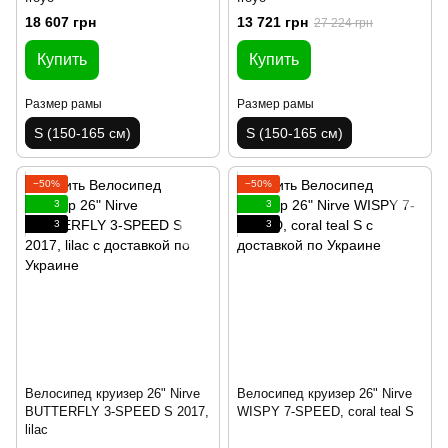
18 607 грн
13 721 грн
27 224 грн
Купить
Купить
Размер рамы
Размер рамы
S (150-165 см)
S (150-165 см)
−50%
−50%
3
3
3
3
Велосипед круизер 26" Nirve
Велосипед круизер 26" Nirve
BUTTERFLY 3-SPEED S 2017,
WISPY 7-SPEED, coral teal S
lilac