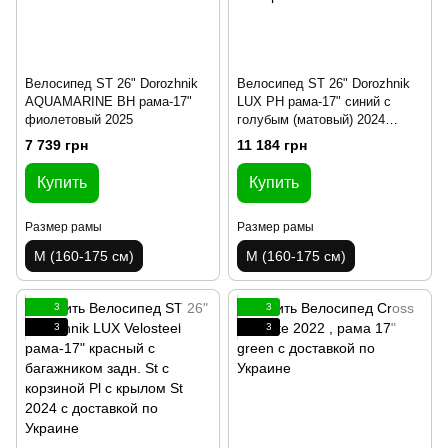
Велосипед ST 26" Dorozhnik
Велосипед ST 26" Dorozhnik
AQUAMARINE BH рама-17"
LUX PH рама-17" синий с
фиолетовый 2025
голубым (матовый) 2024
крылья, крыло пер., крыло
7 739 грн
11 184 грн
зад., подножка, звонок,
корзина
Купить
Купить
Размер рамы
Размер рамы
M (160-175 см)
M (160-175 см)
3
3
3
3