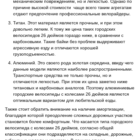
механическим повреждениям, но и легкостью. Однако по
причине высокой стоимости чаще всего таким агрегатам
отдают предпочтение профессиональные велорайдеры.
Титан. Этот материал является прочным, и при этом
довольно легким. К тому же цена таких городских
велосипедов 26 дюймов гораздо ниже, в сравнении с
карбоновыми. Такие байки без проблем выдерживают
агрессивную езду и отличаются хорошей
грузоподъемностью.
Алюминий. Это своего рода золотая середина, ввиду чего
данные модели являются наиболее распространенными.
Транспортные средства не только прочны, но и
отличаются легкостью. При этом их цена заметно ниже
титановых и карбоновых аналогов. Поэтому алюминиевые
городские велосипеды с колесами 26 дюймов являются
оптимальным вариантом для любительской езды.
Также стоит обратить внимание на наличие амортизации,
благодаря которой преодоление сложных дорожных участков
становится более комфортным. Что касается типа городского
велосипеда с колесами 26 дюймов, согласно общей
классификации они подразделяются на складные, дорожные,