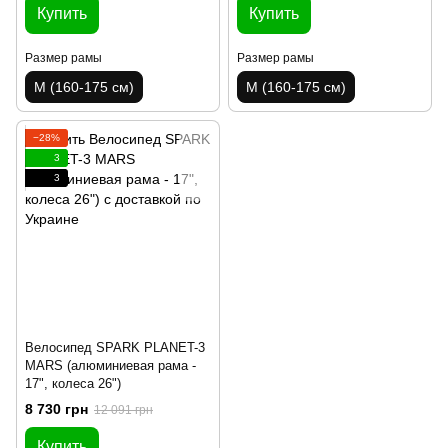
Купить
Купить
Размер рамы
Размер рамы
M (160-175 см)
M (160-175 см)
−28%
3
3
Велосипед SPARK PLANET-3
MARS (алюминиевая рама -
17", колеса 26")
8 730 грн
12 091 грн
Купить