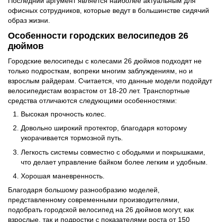
Последний аргумент является наиболее актуальным для
офисных сотрудников, которые ведут в большинстве сидячий
образ жизни.
Особенности городских велосипедов 26
дюймов
Городские велосипеды с колесами 26 дюймов подходят не
только подросткам, вопреки многим заблуждениям, но и
взрослым райдерам. Считается, что данные модели подойдут
велосипедистам возрастом от 18-20 лет. Транспортные
средства отличаются следующими особенностями:
Высокая прочность колес.
Довольно широкий протектор, благодаря которому
укорачивается тормозной путь.
Легкость системы совместно с ободьями и покрышками,
что делает управление байком более легким и удобным.
Хорошая маневренность.
Благодаря большому разнообразию моделей,
представленному современными производителями,
подобрать городской велосипед на 26 дюймов могут, как
взрослые, так и подростки с показателями роста от 150