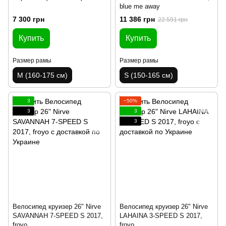
blue me away
7 300 грн
11 386 грн
22 591 грн
Купить
Купить
Размер рамы
Размер рамы
M (160-175 см)
S (150-165 см)
3
−50%
3
3
3
Велосипед круизер 26" Nirve
Велосипед круизер 26" Nirve
SAVANNAH 7-SPEED S 2017,
LAHAINA 3-SPEED S 2017,
froyo
froyo