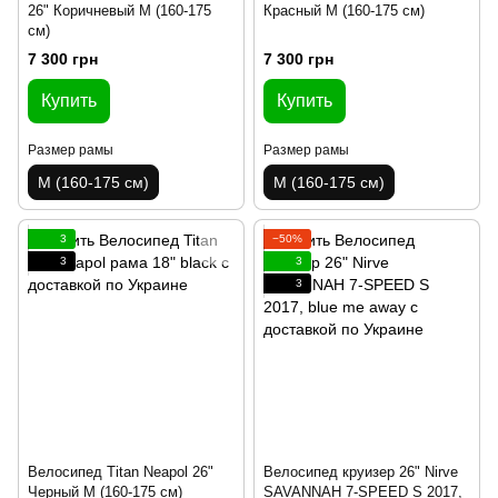
26" Коричневый M (160-175
Красный M (160-175 см)
см)
7 300 грн
7 300 грн
Купить
Купить
Размер рамы
Размер рамы
M (160-175 см)
M (160-175 см)
3
−50%
3
3
3
Велосипед Titan Neapol 26"
Велосипед круизер 26" Nirve
Черный M (160-175 см)
SAVANNAH 7-SPEED S 2017,