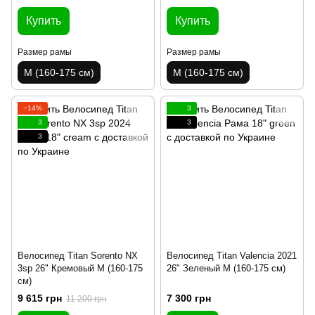
Купить
Купить
Размер рамы
Размер рамы
M (160-175 см)
M (160-175 см)
−14%
3
3
3
3
Велосипед Titan Sorento NX
Велосипед Titan Valencia 2021
3sp 26" Кремовый M (160-175
26" Зеленый M (160-175 см)
см)
9 615 грн
7 300 грн
11 200 грн