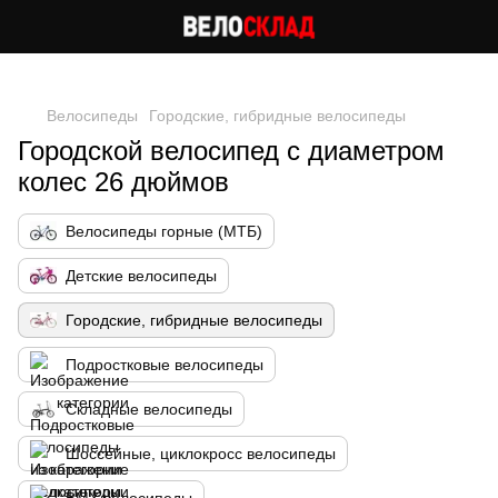
Следи за скидками в instagram
Велосипеды
Городские, гибридные велосипеды
Городской велосипед с диаметром
колес 26 дюймов
Велосипеды горные (МТБ)
Детские велосипеды
Городские, гибридные велосипеды
Подростковые велосипеды
Складные велосипеды
Шоссейные, циклокросс велосипеды