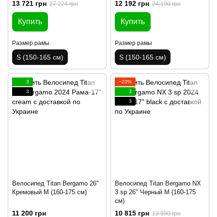
13 721 грн
12 192 грн
27 224 грн
24 190 грн
Купить
Купить
Размер рамы
Размер рамы
S (150-165 см)
S (150-165 см)
3
−23%
3
3
3
Велосипед Titan Bergamo 26"
Велосипед Titan Bergamo NX
Кремовый M (160-175 см)
3 sp 26" Черный M (160-175
см)
11 200 грн
10 815 грн
13 990 грн