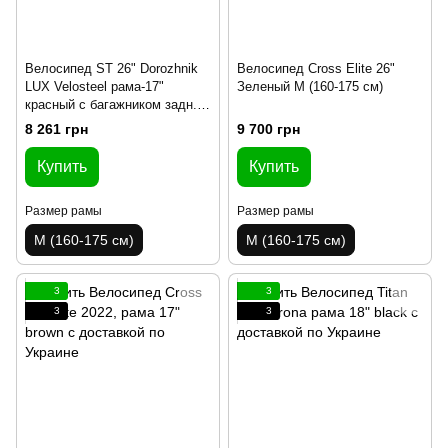
Велосипед ST 26" Dorozhnik
Велосипед Cross Elite 26"
LUX Velosteel рама-17"
Зеленый M (160-175 см)
красный с багажником задн.
St с корзиной Pl с крылом St
8 261 грн
9 700 грн
2024
Купить
Купить
Размер рамы
Размер рамы
M (160-175 см)
M (160-175 см)
3
3
3
3