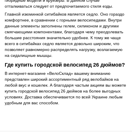
гибридные модели и круизеры. В данном случае
отталкиваться следует от предпочитаемого стиля езды.
Главной изюминкой ситибайков является седло. Оно гораздо
комфортнее, в сравнении с горными велосипедами. Внутри
данные элементы заполнены гелем, силиконом и другими
смягчающими компонентами, благодаря чему преодолевать
большие расстояния значительно удобнее. К тому же чаще
всего в ситибайках седло является довольно широким, что
позволяет равномерно распределять нагрузку, возлагаемую
на сидалищные мышцы.
Где купить городской велосипед 26 дюймов?
В интернет-магазине «ВелоСклад» вашему вниманию
представлен широкий ассортиментный ряд велобайков на
любой вкус и кошелек. А благодаря частым акциям вы можете
купить городской велосипед 26 дюймов на более выгодных
условиях. Доставка обеспечивается по всей Украине любым
удобным для вас способом.