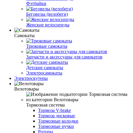
Фэтбайки
Беговелы (велобеги)
Женские велосипеды
Самокаты
Трюковые самокаты
Запчасти и аксессуары для самокатов
Детские самокаты
Электросамокаты
Электроскутеры
Велотовары
Тормозная система
Тормоза V-brake
Тормоза дисковые
Тормозные колодки
Тормозные ручки
Роторы