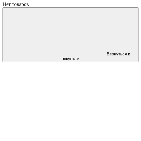
Нет товаров
Вернуться к
покупкам
Следи за скидками в instagram