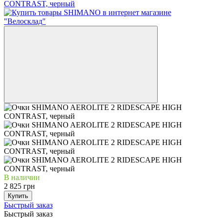
В наличии
2 825 грн
Купить
Быстрый заказ
Быстрый заказ