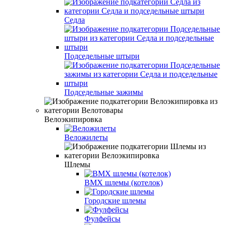
Седла
Подседельные штыри
Подседельные зажимы
Велоэкипировка
Веложилеты
Шлемы
BMX шлемы (котелок)
Городские шлемы
Фулфейсы