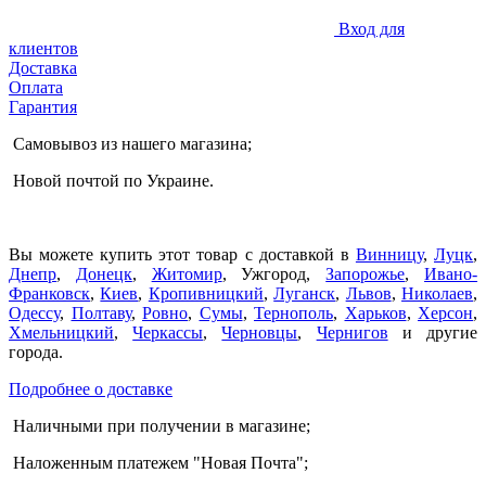
Вход для
клиентов
Доставка
Оплата
Гарантия
Самовывоз из нашего магазина;
Новой почтой по Украине.
Вы можете купить этот товар с доставкой в
Винницу
,
Луцк
,
Днепр
,
Донецк
,
Житомир
, Ужгород,
Запорожье
,
Ивано-
Франковск
,
Киев
,
Кропивницкий
,
Луганск
,
Львов
,
Николаев
,
Одессу
,
Полтаву
,
Ровно
,
Сумы
,
Тернополь
,
Харьков
,
Херсон
,
Хмельницкий
,
Черкассы
,
Черновцы
,
Чернигов
и другие
города.
Подробнее о доставке
Наличными при получении в магазине;
Наложенным платежем "Новая Почта";