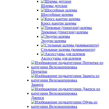
Шлемы детские
Шоссейные шлемы
Кросс-кантри шлемы
Трековые (триатлон) шлемы
Эндуро шлемы
Стильные шлемы (коммьюнити)
Аксессуары для шлемов
Перчатки
Защита
Джерси