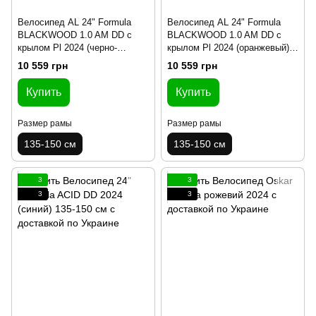
Велосипед AL 24" Formula
Велосипед AL 24" Formula
BLACKWOOD 1.0 AM DD с
BLACKWOOD 1.0 AM DD с
крылом Pl 2024 (черно-
крылом Pl 2024 (оранжевый)
красный(м)) 135-150 см
135-150 см
10 559 грн
10 559 грн
Купить
Купить
Размер рамы
Размер рамы
135-150 см
135-150 см
3
3
3
3