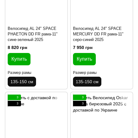
Велосипед AL 24" SPACE
Велосипед AL 24" SPACE
PHAETON DD FR рама-11"
MERCURY DD FR рама-11"
сине-зеленый 2025
серо-синий 2025
8 820 грн
7 950 грн
Купить
Купить
Размер рамы
Размер рамы
135-150 см
135-150 см
3
3
3
3