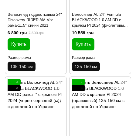
Велосипед подростковый 24"
Велосипед AL 24" Formula
Discovery RIDER AM Vbr
BLACKWOOD 1.0 AM DD с
рама-11,5" синий 2021
крылом Pl 2024 (фиолетовый)
135-150 см
6 800 грн
10 559 грн
7 600 грн
Купить
Купить
Размер рамы
Размер рамы
135-150 см
135-150 см
3
3
3
3