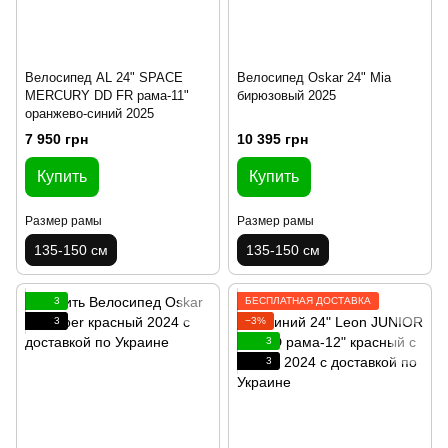
Велосипед AL 24" SPACE
Велосипед Oskar 24" Mia
MERCURY DD FR рама-11"
бирюзовый 2025
оранжево-синий 2025
7 950 грн
10 395 грн
Купить
Купить
Размер рамы
Размер рамы
135-150 см
135-150 см
3
БЕСПЛАТНАЯ ДОСТАВКА
3
−3%
3
3