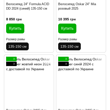
Велосипед 24" Formula ACID
Велосипед Oskar 24" Mia
DD 2024 (синий) 135-150 см
розовый 2025
8 850 грн
10 395 грн
Купить
Купить
Размер рамы
Размер рамы
135-150 см
135-150 см
3
3
3
3