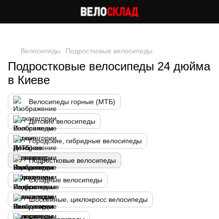
Следи за скидками в instagram
Велосипеды
Подростковые велосипеды
Подростковые велосипеды 24 дюйма
в Киеве
Велосипеды горные (МТБ)
Детские велосипеды
Городские, гибридные велосипеды
Подростковые велосипеды
Складные велосипеды
Шоссейные, циклокросс велосипеды