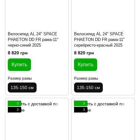
Велосипед AL 24" SPACE
Велосипед AL 24" SPACE
PHAETON DD FR рама-11"
PHAETON DD FR рама-11"
черно-синий 2025
серебристо-красный 2025
8 820 грн
8 820 грн
Купить
Купить
Размер рамы
Размер рамы
135-150 см
135-150 см
3
3
3
3