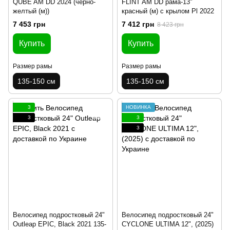
QUBE AM DD 2024 (черно-
FLINT AM DD рама-13"
желтый (м))
красный (м) с крылом Pl 2022
7 453 грн
7 412 грн
8 423 грн
Купить
Купить
Размер рамы
Размер рамы
135-150 см
135-150 см
3
НОВИНКА
3
3
3
Велосипед подростковый 24"
Велосипед подростковый 24"
Outleap EPIC, Black 2021 135-
CYCLONE ULTIMA 12", (2025)