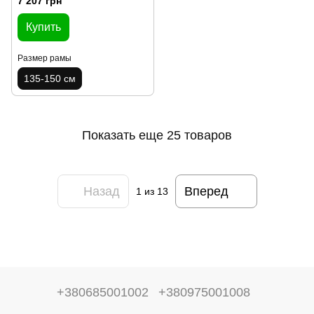
7 207 грн
Купить
Размер рамы
135-150 см
Показать еще 25 товаров
Назад
Вперед
1
из 13
+380685001002
+380975001008