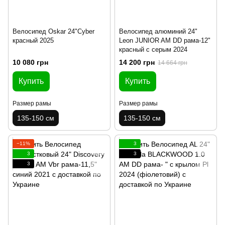
Велосипед Oskar 24"Cyber
Велосипед алюминий 24"
красный 2025
Leon JUNIOR AM DD рама-12"
красный с серым 2024
10 080 грн
14 200 грн
14 664 грн
Купить
Купить
Размер рамы
Размер рамы
135-150 см
135-150 см
−11%
3
3
3
3