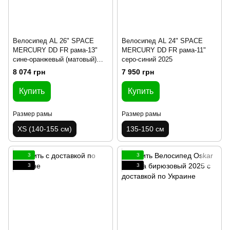
Велосипед AL 26" SPACE
Велосипед AL 24" SPACE
MERCURY DD FR рама-13"
MERCURY DD FR рама-11"
сине-оранжевый (матовый)
серо-синий 2025
2025
8 074 грн
7 950 грн
Купить
Купить
Размер рамы
Размер рамы
XS (140-155 см)
135-150 см
3
3
3
3