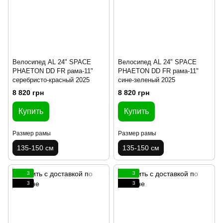
Велосипед AL 24" SPACE
Велосипед AL 24" SPACE
PHAETON DD FR рама-11"
PHAETON DD FR рама-11"
серебристо-красный 2025
сине-зеленый 2025
8 820 грн
8 820 грн
Купить
Купить
Размер рамы
Размер рамы
135-150 см
135-150 см
3
3
3
3