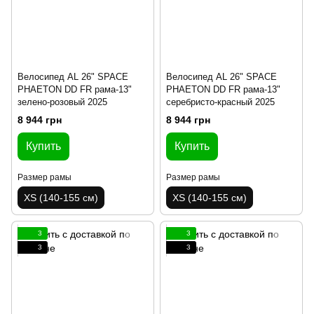
Велосипед AL 26" SPACE
Велосипед AL 26" SPACE
PHAETON DD FR рама-13"
PHAETON DD FR рама-13"
зелено-розовый 2025
серебристо-красный 2025
8 944 грн
8 944 грн
Купить
Купить
Размер рамы
Размер рамы
XS (140-155 см)
XS (140-155 см)
3
3
3
3