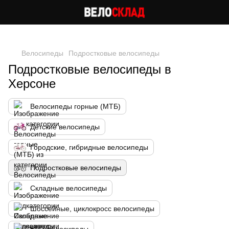
Следи за скидками в instagram
Велосипеды
Подростковые велосипеды
Подростковые велосипеды в
Херсоне
Велосипеды горные (МТБ)
Детские велосипеды
Городские, гибридные велосипеды
Подростковые велосипеды
Складные велосипеды
Шоссейные, циклокросс велосипеды