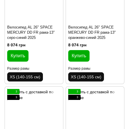
Велосипед AL 26" SPACE
Велосипед AL 26" SPACE
MERCURY DD FR рама-13"
MERCURY DD FR рама-13"
серо-синий 2025
оранжево-синий 2025
8 074 грн
8 074 грн
Купить
Купить
Размер рамы
Размер рамы
XS (140-155 см)
XS (140-155 см)
3
3
3
3