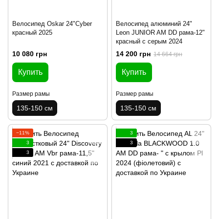
Велосипед Oskar 24"Cyber
Велосипед алюминий 24"
красный 2025
Leon JUNIOR AM DD рама-12"
красный с серым 2024
10 080 грн
14 200 грн
14 664 грн
Купить
Купить
Размер рамы
Размер рамы
135-150 см
135-150 см
−11%
3
3
3
3