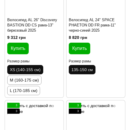
Велосипед AL 26" Discovery
Велосипед AL 24" SPACE
BASTION DD CS рама-13"
PHAETON DD FR рама-11"
бирюзовый 2025
черно-синий 2025
9 312 грн
8 820 грн
Купить
Купить
Размер рамы
Размер рамы
XS (140-155 см)
135-150 см
M (160-175 см)
L (170-185 см)
3
3
3
3