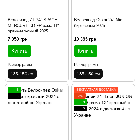
Велосипед AL 24" SPACE
Велосипед Oskar 24" Mia
MERCURY DD FR рама-11"
бирюзовый 2025
оранжево-синий 2025
7 950 грн
10 395 грн
Купить
Купить
Размер рамы
Размер рамы
135-150 см
135-150 см
3
БЕСПЛАТНАЯ ДОСТАВКА
3
−3%
3
3