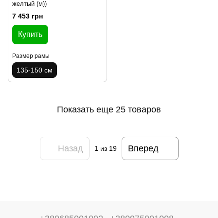
желтый (м))
7 453 грн
Купить
Размер рамы
135-150 см
Показать еще 25 товаров
Назад
Вперед
1
из 19