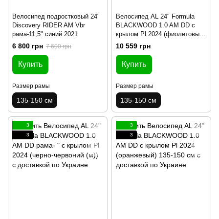
Велосипед подростковый 24"
Велосипед AL 24" Formula
Discovery RIDER AM Vbr
BLACKWOOD 1.0 AM DD с
рама-11,5" синий 2021
крылом Pl 2024 (фиолетовый)
135-150 см
6 800 грн
10 559 грн
7 600 грн
Купить
Купить
Размер рамы
Размер рамы
135-150 см
135-150 см
3
3
3
3