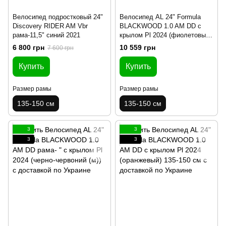
Велосипед подростковый 24"
Велосипед AL 24" Formula
Discovery RIDER AM Vbr
BLACKWOOD 1.0 AM DD с
рама-11,5" синий 2021
крылом Pl 2024 (фиолетовый)
135-150 см
6 800 грн
10 559 грн
7 600 грн
Купить
Купить
Размер рамы
Размер рамы
135-150 см
135-150 см
3
3
3
3