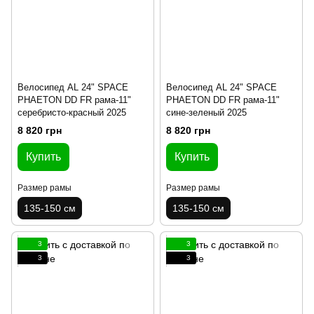
Велосипед AL 24" SPACE
Велосипед AL 24" SPACE
PHAETON DD FR рама-11"
PHAETON DD FR рама-11"
серебристо-красный 2025
сине-зеленый 2025
8 820 грн
8 820 грн
Купить
Купить
Размер рамы
Размер рамы
135-150 см
135-150 см
3
3
3
3