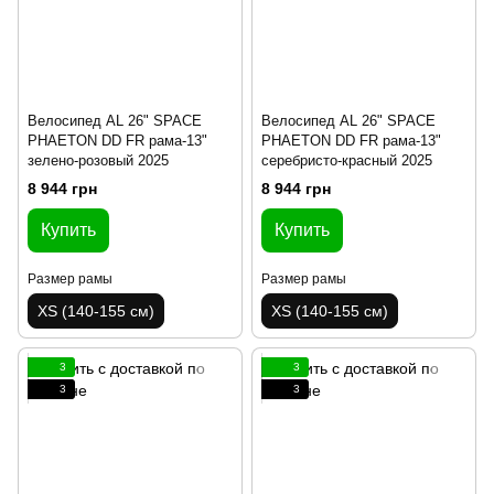
Велосипед AL 26" SPACE
Велосипед AL 26" SPACE
PHAETON DD FR рама-13"
PHAETON DD FR рама-13"
зелено-розовый 2025
серебристо-красный 2025
8 944 грн
8 944 грн
Купить
Купить
Размер рамы
Размер рамы
XS (140-155 см)
XS (140-155 см)
3
3
3
3