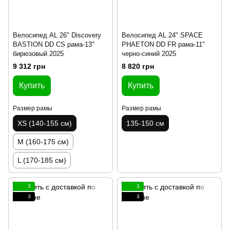
Велосипед AL 26" Discovery
Велосипед AL 24" SPACE
BASTION DD CS рама-13"
PHAETON DD FR рама-11"
бирюзовый 2025
черно-синий 2025
9 312 грн
8 820 грн
Купить
Купить
Размер рамы
Размер рамы
XS (140-155 см)
135-150 см
M (160-175 см)
L (170-185 см)
3
3
3
3