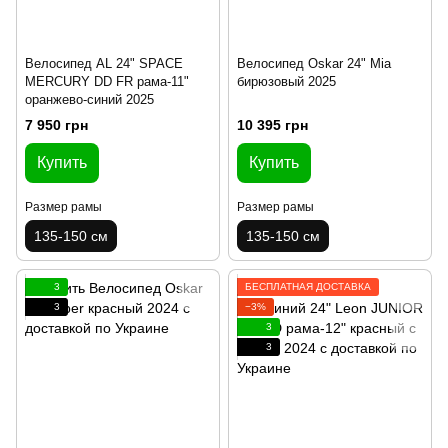
Велосипед AL 24" SPACE
Велосипед Oskar 24" Mia
MERCURY DD FR рама-11"
бирюзовый 2025
оранжево-синий 2025
7 950 грн
10 395 грн
Купить
Купить
Размер рамы
Размер рамы
135-150 см
135-150 см
3
БЕСПЛАТНАЯ ДОСТАВКА
3
−3%
3
3