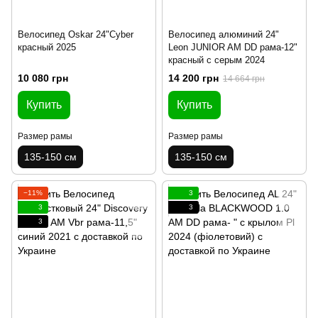
Велосипед Oskar 24"Cyber
Велосипед алюминий 24"
красный 2025
Leon JUNIOR AM DD рама-12"
красный с серым 2024
10 080 грн
14 200 грн
14 664 грн
Купить
Купить
Размер рамы
Размер рамы
135-150 см
135-150 см
−11%
3
3
3
3