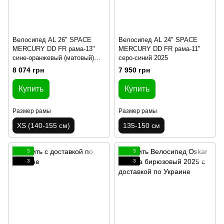
Велосипед AL 26" SPACE
Велосипед AL 24" SPACE
MERCURY DD FR рама-13"
MERCURY DD FR рама-11"
сине-оранжевый (матовый)
серо-синий 2025
2025
8 074 грн
7 950 грн
Купить
Купить
Размер рамы
Размер рамы
XS (140-155 см)
135-150 см
3
3
3
3