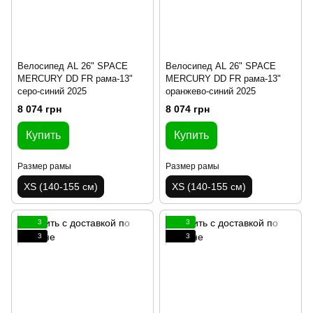
Велосипед AL 26" SPACE
Велосипед AL 26" SPACE
MERCURY DD FR рама-13"
MERCURY DD FR рама-13"
серо-синий 2025
оранжево-синий 2025
8 074 грн
8 074 грн
Купить
Купить
Размер рамы
Размер рамы
XS (140-155 см)
XS (140-155 см)
3
3
3
3