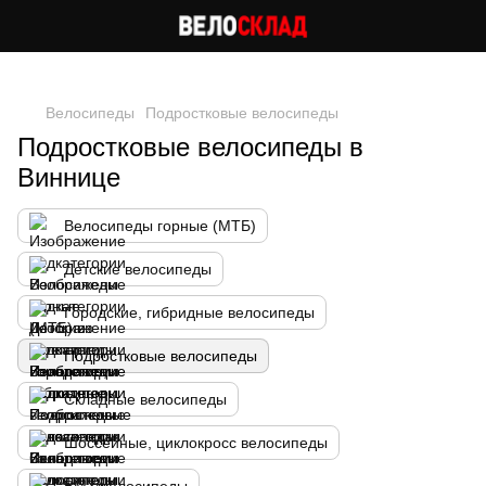
Следи за скидками в instagram
Велосипеды
Подростковые велосипеды
Подростковые велосипеды в
Виннице
Велосипеды горные (МТБ)
Детские велосипеды
Городские, гибридные велосипеды
Подростковые велосипеды
Складные велосипеды
Шоссейные, циклокросс велосипеды