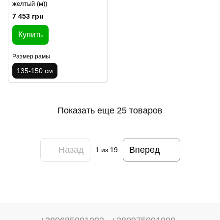
желтый (м))
7 453 грн
Купить
Размер рамы
135-150 см
Показать еще 25 товаров
Назад
Вперед
1
из 19