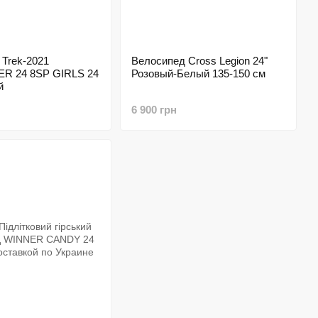
Trek-2021
Велосипед Cross Legion 24"
R 24 8SP GIRLS 24
Розовый-Белый 135-150 см
й
6 900 грн