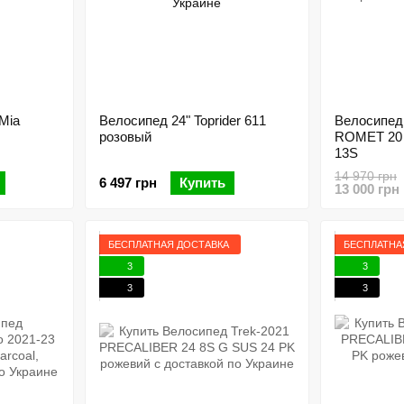
Mia
Велосипед 24" Toprider 611
Велосипед
розовый
ROMET 20 
13S
14 970 грн
6 497 грн
Купить
13 000 грн
БЕСПЛАТНАЯ ДОСТАВКА
БЕСПЛАТНА
3
3
3
3