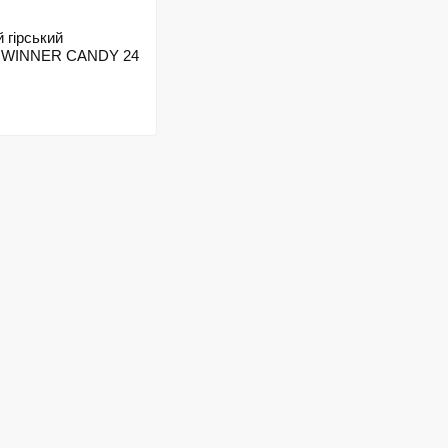
 гірський
д WINNER CANDY 24