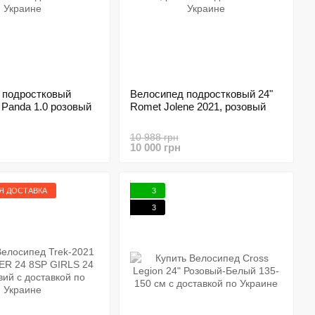
 подростковый
Велосипед подростковый 24"
Panda 1.0 розовый
Romet Jolene 2021, розовый
10 988 грн
10 000 грн
Я ДОСТАВКА
3
3