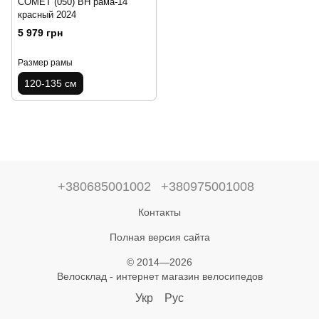
COMET (050) BH рама-14"
красный 2024
5 979 грн
Размер рамы
120-135 см
+380685001002
+380975001008
Контакты
Полная версия сайта
© 2014—2026
Велосклад - интернет магазин велосипедов
Укр
Рус