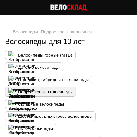
Следи за скидками в instagram
Велосипеды
Подростковые велосипеды
Велосипеды для 10 лет
Велосипеды горные (МТБ)
Детские велосипеды
Городские, гибридные велосипеды
Подростковые велосипеды
Складные велосипеды
Шоссейные, циклокросс велосипеды
BMX велосипеды