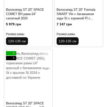
Велосипед ST 20" SPACE
Велосипед ST 20" Formula
COMET BH рама-14"
SMART Vbr с багажником
салатный 2024
задн St с корзиной Pl с
крылом St 2024 (красный(м))
5 979 грн
7 147 грн
Размер рамы
Размер рамы
120-135 см
120-135 см
3
3
Велосипед ST 20" SPACE