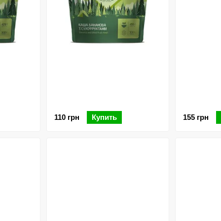
110 грн
Купить
155 грн