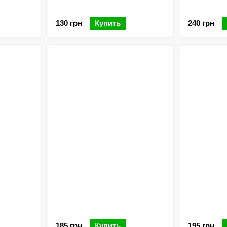
130 грн
Купить
240 грн
185 грн
Купить
195 грн