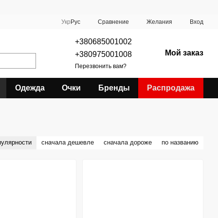
Сравнение
Укр
Рус
Желания
Вход
+380685001002
Мой заказ
+380975001008
Перезвонить вам?
Одежда
Очки
Бренды
Распродажа
пулярности
сначала дешевле
сначала дороже
по названию