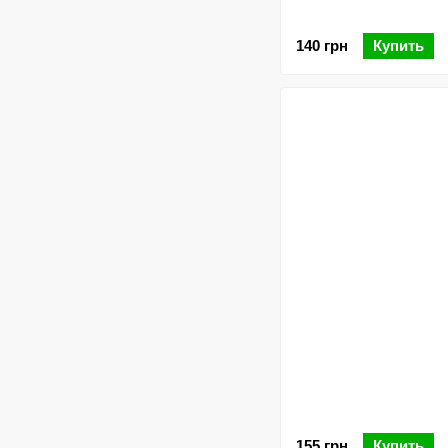
140 грн
Купить
155 грн
Купить