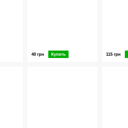
40 грн
Купить
115 грн