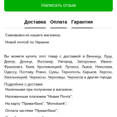
Написать отзыв
Доставка
Оплата
Гарантия
Самовывоз из нашего магазина;
Новой почтой по Украине.
Вы можете купить этот товар с доставкой в
Винницу
,
Луцк
,
Днепр
,
Донецк
,
Житомир
, Ужгород,
Запорожье
,
Ивано-
Франковск
,
Киев
,
Кропивницкий
,
Луганск
,
Львов
,
Николаев
,
Одессу
,
Полтаву
,
Ровно
,
Сумы
,
Тернополь
,
Харьков
,
Херсон
,
Хмельницкий
,
Черкассы
,
Черновцы
,
Чернигов
и другие города.
Подробнее о доставке
Наличными при получении в магазине;
Наложенным платежем "Новая Почта";
На карту "Приватбанк", "Monobank";
Оплата частями "Приватбанк";