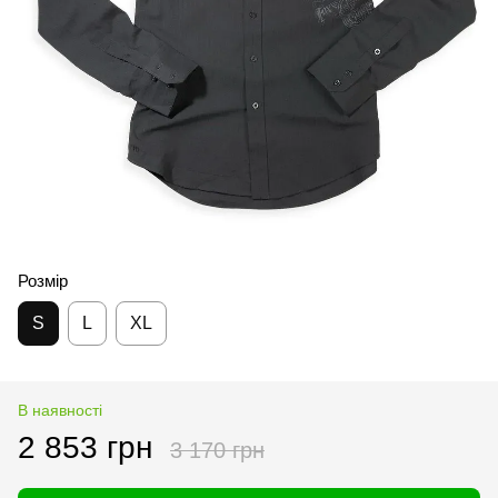
Розмір
S
L
XL
В наявності
2 853 грн
3 170 грн