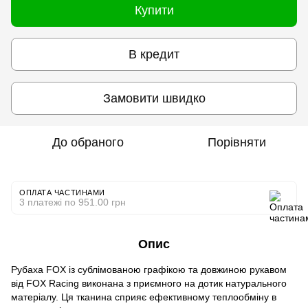
Купити
В кредит
Замовити швидко
До обраного
Порівняти
ОПЛАТА ЧАСТИНАМИ
3 платежі по 951.00 грн
Опис
Рубаха FOX із сублімованою графікою та довжиною рукавом
від FOX Racing виконана з приємного на дотик натурального
матеріалу. Ця тканина сприяє ефективному теплообміну в