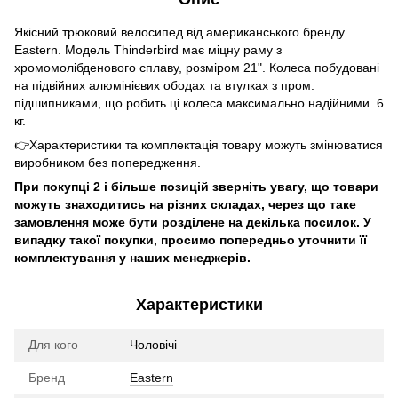
Якісний трюковий велосипед від американського бренду
Eastern. Модель Thinderbird має міцну раму з
хромомолібденового сплаву, розміром 21". Колеса побудовані
на підвійних алюмінієвих ободах та втулках з пром.
підшипниками, що робить ці колеса максимально надійними. 6
кг.
👉Характеристики та комплектація товару можуть змінюватися
виробником без попередження.
При покупці 2 і більше позицій зверніть увагу, що товари
можуть знаходитись на різних складах, через що таке
замовлення може бути розділене на декілька посилок. У
випадку такої покупки, просимо попередньо уточнити її
комплектування у наших менеджерів.
Характеристики
Для кого
Чоловічі
Бренд
Eastern