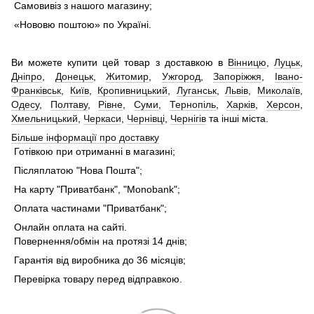
Самовивіз з нашого магазину;
«Нововю поштою» по Україні.
Ви можете купити цей товар з доставкою в
Вінницю
,
Луцьк
,
Дніпро
,
Донецьк
,
Житомир
,
Ужгород
,
Запоріжжя
,
Івано-
Франківськ
,
Київ
,
Кропивницький
,
Луганськ
,
Львів
,
Миколаїв
,
Одесу
,
Полтаву
,
Рівне
,
Суми
,
Тернопіль
,
Харків
,
Херсон
,
Хмельницький
,
Черкаси
,
Чернівці
,
Чернігів
та інші міста.
Більше інформації про доставку
Готівкою при отриманні в магазині;
Післяплатою "Нова Пошта";
На карту "Приватбанк", "Monobank";
Оплата частинами "Приватбанк";
Онлайн оплата на сайті.
Повернення/обмін на протязі 14 днів;
Гарантія від виробника до 36 місяців;
Перевірка товару перед відправкою.