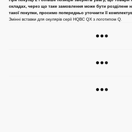
складах, через що таке замовлення може бути розділене н
такої покупки, просимо попередньо уточнити її комплекту
Змінні вставки для окулярів серії HQBC QX з логотипом Q.