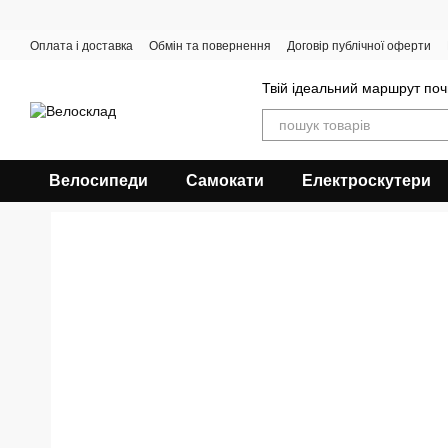
Перейти до основного контенту
Оплата і доставка
Обмін та повернення
Договір публічної оферти
Твій ідеальний маршрут поч
Велосипеди
Самокати
Електроскутери