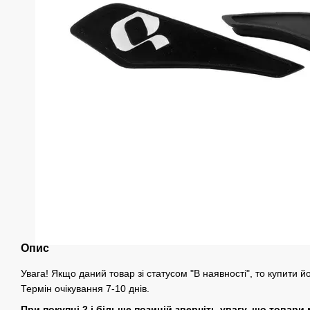
Опис
Увага! Якщо даний товар зі статусом "В наявності", то купити 
Термін очікування 7-10 днів.
При покупці 2 і більше позицій зверніть увагу, що товари