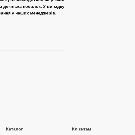
а декілька посилок. У випадку
вання у наших менеджерів.
Каталог
Клієнтам