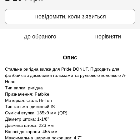
Повідомити, коли з'явиться
До обраного
Порівняти
Опис
Стальна ригідна вилка для Pride DONUT. Підходить для
фетбайків з дисковими гальмами та рульовою колонкою A-
Head.
Тип вилки: ригідна
Призначення: Fatbike
Матеріал: сталь Hi-Ten
Тип гальма: дисковий IS
Сумісні втулки: 135х9 мм (QR)
Діаметр штока: 1-1/8"
Довжина штока: 223 мм
Від осі до корони: 455 мм
Максимальна ширина покришки: 4.7"