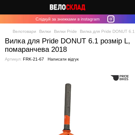
Cлідкуй за знижками в instagram
Велотовари
Вилки
Вилки Pride
Вилка для Pride DONUT 6.1
Вилка для Pride DONUT 6.1 розмір L,
помаранчева 2018
Артикул:
FRK-21-67
Написати відгук