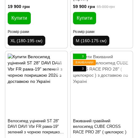
19 900 грн
59 900 грн
65 000 грн
Купити
Купити
Розмір рами
Розмір рами
XL (180-195 см)
M (160-175 см)
3
ВЖИВАНИЙ
3
Велосипед уцінений ST 28"
Вживаний гравійний
DAVI DAVI Vbr FR рама-19"
велосипед CUBE CROSS
зелений з чорною покришкою
RACE PRO 28" ( циклокрос )
2026