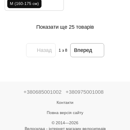
M (160-175 см)
Показати ще 25 товарів
Назад
Вперед
1
з 8
+380685001002
+380975001008
Контакти
Повна версія сайту
© 2014—2026
Велосклад - інтернет магазин велосипедів