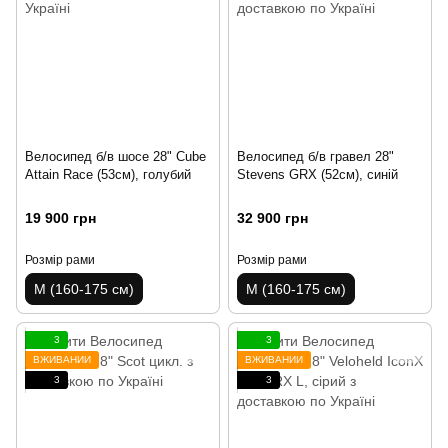
Велосипед б/в шосе 28" Cube
Велосипед б/в гравел 28"
Attain Race (53см), голубий
Stevens GRX (52см), синій
19 900 грн
32 900 грн
Розмір рами
Розмір рами
M (160-175 см)
M (160-175 см)
3
3
ВЖИВАНИЙ
ВЖИВАНИЙ
3
3