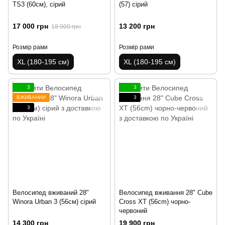
TS3 (60см), сірий
(57) сірий
17 000 грн
13 200 грн
18 900 грн
Розмір рами
Розмір рами
XL (180-195 см)
XL (180-195 см)
3
3
ВЖИВАНИЙ
3
3
Велосипед вживаний 28"
Велосипед вживання 28" Cube
Winora Urban 3 (56см) сірий
Cross XT (56cm) чорно-
червоний
14 300 грн
19 900 грн