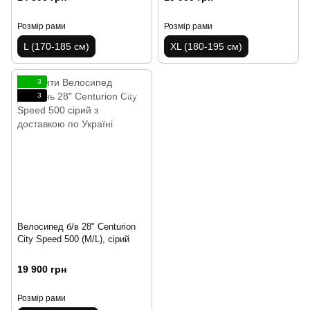
Розмір рами
Розмір рами
L (170-185 см)
XL (180-195 см)
3
3
Велосипед б/в 28" Centurion
City Speed 500 (M/L), сірий
19 900 грн
Розмір рами