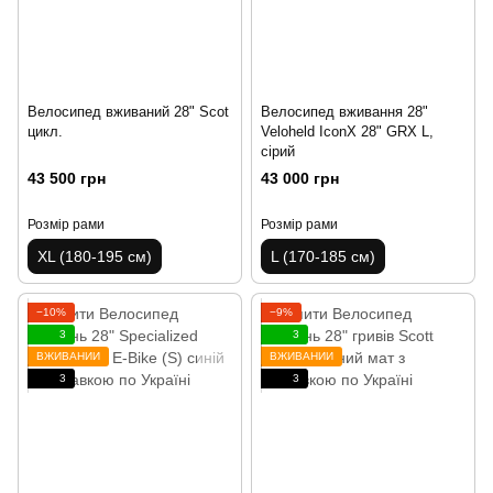
Велосипед вживаний 28" Scot
Велосипед вживання 28"
цикл.
Veloheld IconX 28" GRX L,
сірий
43 500 грн
43 000 грн
Розмір рами
Розмір рами
XL (180-195 см)
L (170-185 см)
−10%
−9%
3
3
ВЖИВАНИЙ
ВЖИВАНИЙ
3
3