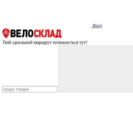
Вхід
Твій ідеальний маршрут починається тут!