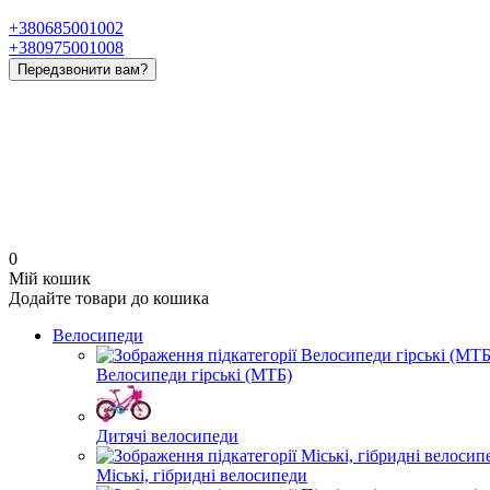
+380685001002
+380975001008
Передзвонити вам?
0
Мій кошик
Додайте товари до кошика
Велосипеди
Велосипеди гірські (МТБ)
Дитячі велосипеди
Міські, гібридні велосипеди