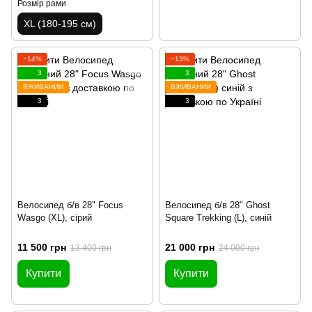
Розмір рами
XL (180-195 см)
−14%
−13%
3
3
ВЖИВАНИЙ
ВЖИВАНИЙ
3
3
Велосипед б/в 28" Focus
Велосипед б/в 28" Ghost
Wasgo (XL), сірий
Square Trekking (L), синій
11 500 грн
21 000 грн
13 400 грн
24 000 грн
Купити
Купити