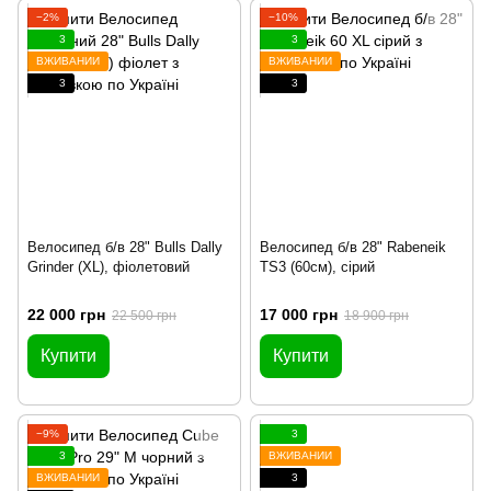
−2%
−10%
3
3
ВЖИВАНИЙ
ВЖИВАНИЙ
3
3
Велосипед б/в 28" Bulls Dally
Велосипед б/в 28" Rabeneik
Grinder (XL), фіолетовий
TS3 (60см), сірий
22 000 грн
17 000 грн
22 500 грн
18 900 грн
Купити
Купити
−9%
3
3
ВЖИВАНИЙ
ВЖИВАНИЙ
3