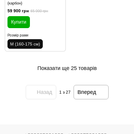
(карбон)
59 900 грн
65 000 грн
Купити
Розмір рами
M (160-175 см)
Показати ще 25 товарів
Назад
Вперед
1
з 27