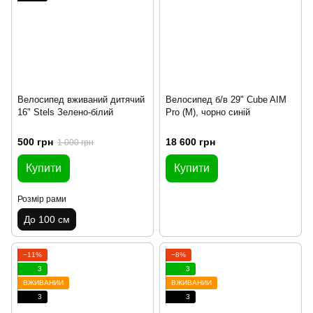
Велосипед вживаний дитячий
Велосипед б/в 29" Cube AIM
16" Stels Зелено-білий
Pro (M), чорно синій
500 грн
18 600 грн
1 000 грн
Купити
Купити
Розмір рами
До 100 см
−11%
−8%
3
3
ВЖИВАНИЙ
ВЖИВАНИЙ
3
3