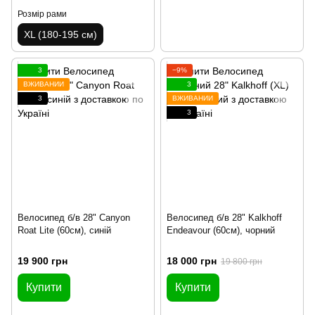
Розмір рами
XL (180-195 см)
3
−9%
ВЖИВАНИЙ
3
3
ВЖИВАНИЙ
3
Велосипед б/в 28" Canyon
Велосипед б/в 28" Kalkhoff
Roat Lite (60см), синій
Endeavour (60см), чорний
19 900 грн
18 000 грн
19 800 грн
Купити
Купити