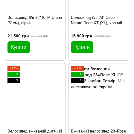
Велосипед б/в 28" KTM Urban
Велосипед б/в 28" Cube
(51см), сірий
Nature DeoreXT (XL), чорний
21 500 грн
15 900 грн
22 000 грн
19 000 грн
Купити
Купити
−25%
−13%
3
3
3
3
Велосипед вживаний дитячий
Вживаний велосипед 28»Rose