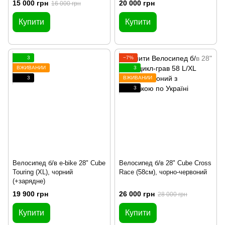
15 000 грн
20 000 грн
16 000 грн
Купити
Купити
3
−7%
ВЖИВАНИЙ
3
3
ВЖИВАНИЙ
3
Велосипед б/в e-bike 28" Cube
Велосипед б/в 28" Cube Cross
Touring (XL), чорний
Race (58см), чорно-червоний
(+зарядне)
19 900 грн
26 000 грн
28 000 грн
Купити
Купити