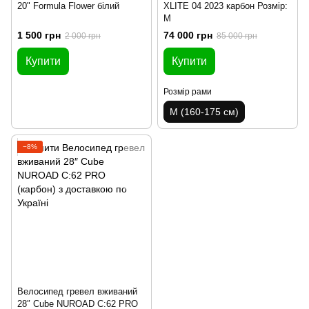
20" Formula Flower білий
XLITE 04 2023 карбон Розмір:
М
1 500 грн
74 000 грн
2 000 грн
85 000 грн
Купити
Купити
Розмір рами
M (160-175 см)
−8%
Велосипед гревел вживаний
28″ Cube NUROAD C:62 PRO