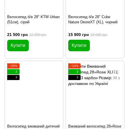
Велосипед б/в 28" KTM Urban
Велосипед б/в 28" Cube
(51см), сірий
Nature DeoreXT (XL), чорний
21 500 грн
15 900 грн
22 000 грн
19 000 грн
Купити
Купити
−25%
−13%
3
3
3
3
Велосипед вживаний дитячий
Вживаний велосипед 28»Rose