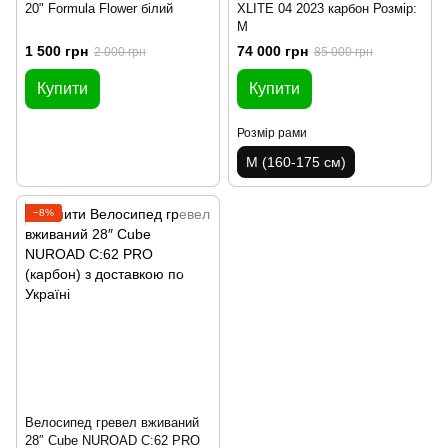
20" Formula Flower білий
XLITE 04 2023 карбон Розмір:
М
1 500 грн
74 000 грн
2 000 грн
85 000 грн
Купити
Купити
Розмір рами
M (160-175 см)
−8%
Велосипед гревел вживаний
28″ Cube NUROAD C:62 PRO