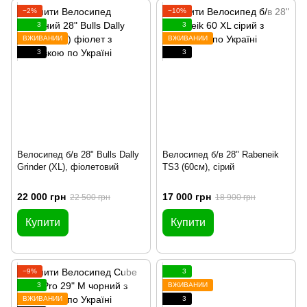
−2%
−10%
3
3
ВЖИВАНИЙ
ВЖИВАНИЙ
3
3
Велосипед б/в 28" Bulls Dally
Велосипед б/в 28" Rabeneik
Grinder (XL), фіолетовий
TS3 (60см), сірий
22 000 грн
17 000 грн
22 500 грн
18 900 грн
Купити
Купити
−9%
3
3
ВЖИВАНИЙ
ВЖИВАНИЙ
3