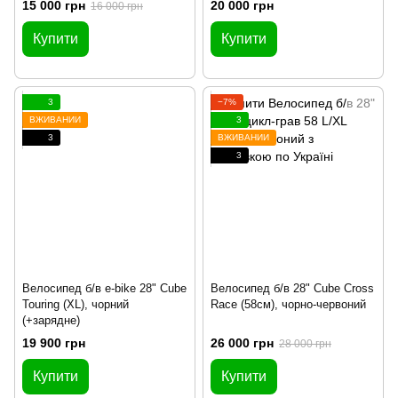
15 000 грн
20 000 грн
16 000 грн
Купити
Купити
3
−7%
ВЖИВАНИЙ
3
3
ВЖИВАНИЙ
3
Велосипед б/в e-bike 28" Cube
Велосипед б/в 28" Cube Cross
Touring (XL), чорний
Race (58см), чорно-червоний
(+зарядне)
19 900 грн
26 000 грн
28 000 грн
Купити
Купити