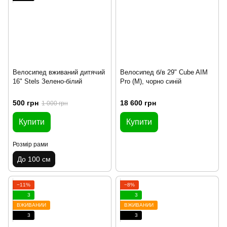
Велосипед вживаний дитячий
Велосипед б/в 29" Cube AIM
16" Stels Зелено-білий
Pro (M), чорно синій
500 грн
18 600 грн
1 000 грн
Купити
Купити
Розмір рами
До 100 см
−11%
−8%
3
3
ВЖИВАНИЙ
ВЖИВАНИЙ
3
3