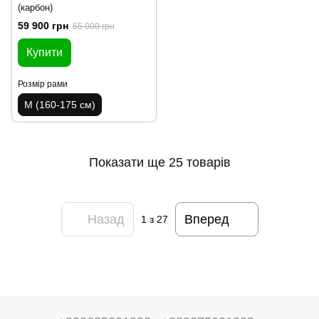
(карбон)
59 900 грн
65 000 грн
Купити
Розмір рами
M (160-175 см)
Показати ще 25 товарів
Назад
Вперед
1
з 27