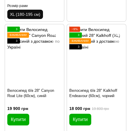
Розмір рами
XL (180-195 см)
3
−9%
ВЖИВАНИЙ
3
3
ВЖИВАНИЙ
3
Велосипед б/в 28" Canyon
Велосипед б/в 28" Kalkhoff
Roat Lite (60см), синій
Endeavour (60см), чорний
19 900 грн
18 000 грн
19 800 грн
Купити
Купити