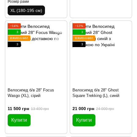
Розмір рами
XL (180-195 см)
−14%
−13%
3
3
ВЖИВАНИЙ
ВЖИВАНИЙ
3
3
Велосипед б/в 28" Focus
Велосипед б/в 28" Ghost
Wasgo (XL), сірий
Square Trekking (L), синій
11 500 грн
21 000 грн
13 400 грн
24 000 грн
Купити
Купити