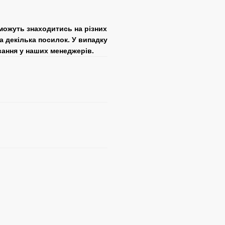
 можуть знаходитись на різних
а декілька посилок. У випадку
вання у наших менеджерів.