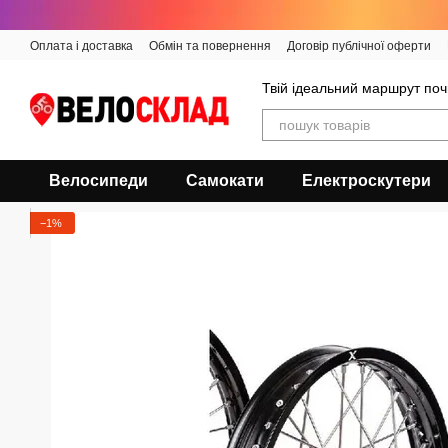
Перейти до основного контенту
Оплата і доставка
Обмін та повернення
Договір публічної оферти
Твій ідеальний маршрут поч
Велосипеди
Самокати
Електроскутери
−1%