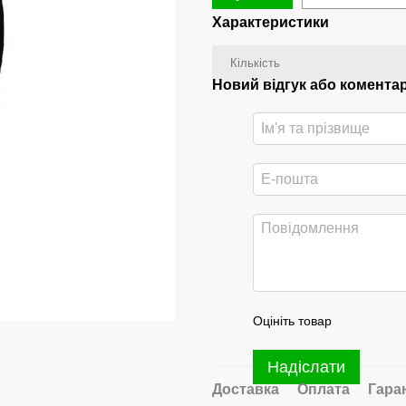
Характеристики
Кількість
Новий відгук або комента
Оцініть товар
Надіслати
Доставка
Оплата
Гара