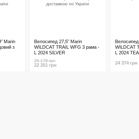
" Marin
Велосипед 27,5" Marin
Велосипед 
одовий з
WILDCAT TRAIL WFG 3 рама -
WILDCAT T
L 2024 SILVER
L 2024 TE
26 178 грн
24 374 грн
22 251 грн