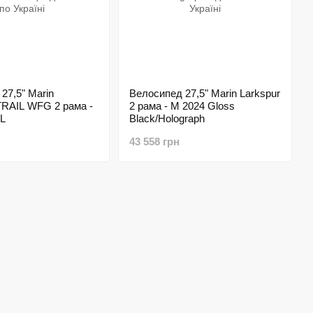
27,5" Marin
Велосипед 27,5" Marin Larkspur
RAIL WFG 2 рама -
2 рама - M 2024 Gloss
AL
Black/Holograph
43 558 грн