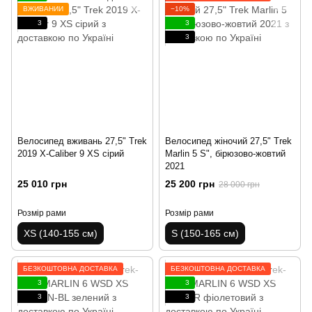
ВЖИВАНИЙ
−10%
3
3
3
Велосипед вживань 27,5" Trek
Велосипед жіночий 27,5" Trek
2019 X-Caliber 9 XS сірий
Marlin 5 S", бірюзово-жовтий
2021
25 010 грн
25 200 грн
28 000 грн
Розмір рами
Розмір рами
XS (140-155 см)
S (150-165 см)
БЕЗКОШТОВНА ДОСТАВКА
БЕЗКОШТОВНА ДОСТАВКА
3
3
3
3