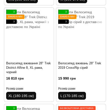
3
3
ВЖИВАНИЙ
ВЖИВАНИЙ
3
3
Велосипед вживання 28" Trek
Велосипед вживань 28" Trek
District Alfine 8, XL рама,
2019 CrossRip сірий
чорний
16 810 грн
15 990 грн
Розмір рами
Розмір рами
XL (180-195 см)
L (170-185 см)
3
БЕЗКОШТОВНА ДОСТАВКА