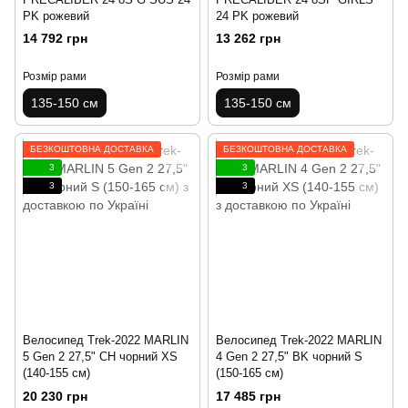
PK рожевий
24 PK рожевий
14 792 грн
13 262 грн
Розмір рами
Розмір рами
135-150 см
135-150 см
БЕЗКОШТОВНА ДОСТАВКА
БЕЗКОШТОВНА ДОСТАВКА
3
3
3
3
Велосипед Trek-2022 MARLIN
Велосипед Trek-2022 MARLIN
5 Gen 2 27,5" CH чорний XS
4 Gen 2 27,5" BK чорний S
(140-155 см)
(150-165 см)
20 230 грн
17 485 грн