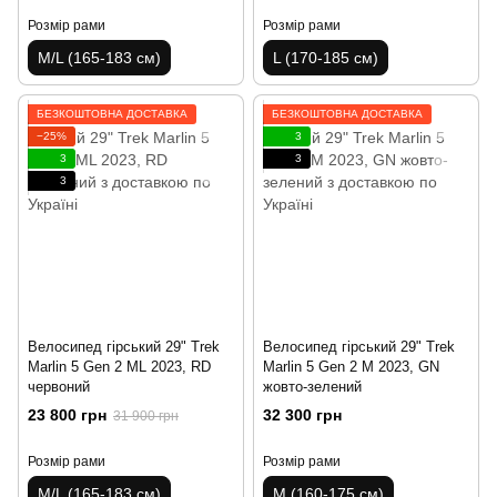
Розмір рами
Розмір рами
M/L (165-183 см)
L (170-185 см)
БЕЗКОШТОВНА ДОСТАВКА
БЕЗКОШТОВНА ДОСТАВКА
−25%
3
3
3
3
Велосипед гірський 29" Trek
Велосипед гірський 29" Trek
Marlin 5 Gen 2 ML 2023, RD
Marlin 5 Gen 2 M 2023, GN
червоний
жовто-зелений
23 800 грн
32 300 грн
31 900 грн
Розмір рами
Розмір рами
M/L (165-183 см)
M (160-175 см)