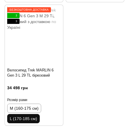
БЕЗКОШТОВНА ДОСТАВКА
3
3
Велосипед Trek MARLIN 6
Gen 3 L 29 TL бірюзовий
34 498 грн
Розмір рами
M (160-175 см)
L (170-185 см)