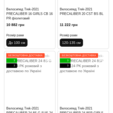
Велосипед Trek-2021
Велосипед Trek-2021
PRECALIBER 16 GIRLS CB 16
PRECALIBER 20 CST BS BL
PR фіолетовий
10 882 грн
11 222 грн
Розмір рами
Розмір рами
До 100 см
120-135 см
БЕЗКОШТОВНА ДОСТАВКА
БЕЗКОШТОВНА ДОСТАВКА
3
3
3
3
Велосипед Trek-2021
Велосипед Trek-2021
PRECALIBER 24 8S G SUS 24
PRECALIBER 24 8SP GIRLS