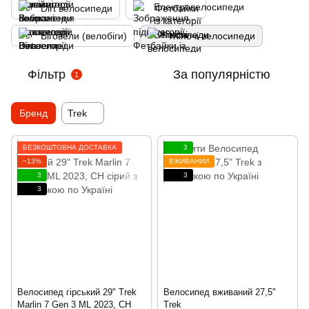
Dirt велосипеди
Фетбайки
Біговели (велобіги)
Жіночі велосипеди
Фільтр
За популярністю
1
Бренд
Trek
БЕЗКОШТОВНА ДОСТАВКА
3
−13%
ВЖИВАНИЙ
3
3
3
Велосипед гірський 29" Trek
Велосипед вживаний 27,5"
Marlin 7 Gen 3 ML 2023, CH
Trek