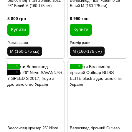
Велосипед Titan Sorento 2021
Велосипед Titan Palermo 26"
26" Білий M (160-175 см)
Білий M (160-175 см)
8 800 грн
8 990 грн
Купити
Купити
Розмір рами
Розмір рами
M (160-175 см)
M (160-175 см)
3
3
3
Велосипед круїзер 26" Nirve
Велосипед гірський Outleap