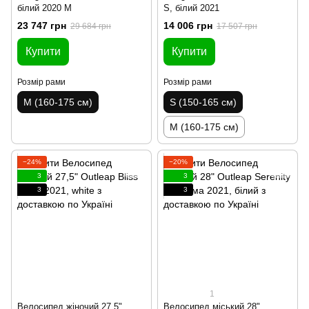
білий 2020 M
S, білий 2021
23 747 грн
14 006 грн
29 684 грн
17 507 грн
Купити
Купити
Розмір рами
Розмір рами
M (160-175 см)
S (150-165 см)
M (160-175 см)
−24%
−20%
3
3
3
3
1
Велосипед жіночий 27,5"
Велосипед міський 28"