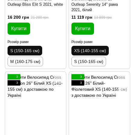
Outleap Bliss Elit S 2021, white
Outleap Serenity 14" рама
2021, білий
16 200 грн
11 119 грн
21 200 грн
13 899 грн
Купити
Купити
Розмір рами
Розмір рами
S (150-165 см)
XS (140-155 см)
M (160-175 см)
S (150-165 см)
3
3
3
3