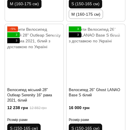
M (160-175 см)
S (150-165 см)
M (160-175 см)
−5%
3
3
3
3
Велосипед міський 28"
Велосипед 26" Ghost LANAO
Outleap Serenity 16" рама
Base S білий
2021, білий
12 238 грн
16 000 грн
12 882 грн
Розмір рами
Розмір рами
S (150-165 см)
S (150-165 см)