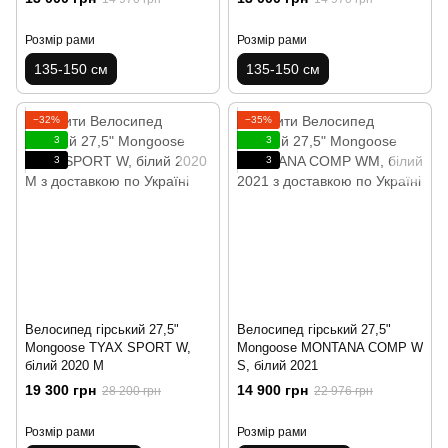
Розмір рами
Розмір рами
135-150 см
135-150 см
−32%
−35%
3
3
3
3
Велосипед гірський 27,5"
Велосипед гірський 27,5"
Mongoose TYAX SPORT W,
Mongoose MONTANA COMP W
білий 2020 M
S, білий 2021
19 300 грн
14 900 грн
28 200 грн
22 976 грн
Розмір рами
Розмір рами