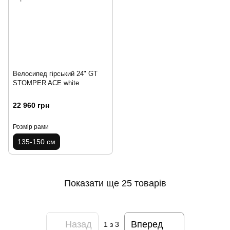
Велосипед гірський 24" GT
STOMPER ACE white
22 960 грн
Розмір рами
135-150 см
Показати ще 25 товарів
Назад
Вперед
1
з 3