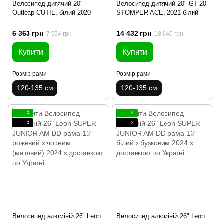
Велосипед дитячий 20"
Велосипед дитячий 20" GT 20
Outleap CUTIE, білий 2020
STOMPER ACE, 2021 білий
6 363 грн
14 432 грн
7 954 грн
18 040 грн
Купити
Купити
Розмір рами
Розмір рами
120-135 см
120-135 см
3
3
3
3
Велосипед алюміній 26" Leon
Велосипед алюміній 26" Leon