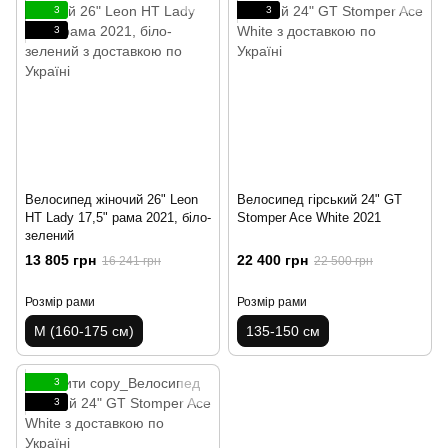
3
3
3
Велосипед жіночий 26" Leon
Велосипед гірський 24" GT
HT Lady 17,5" рама 2021, біло-
Stomper Ace White 2021
зелений
13 805 грн
22 400 грн
16 241 грн
22 500 грн
Розмір рами
Розмір рами
M (160-175 см)
135-150 см
3
3