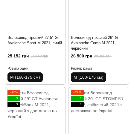
Велосипед гірський 27,5" GT
Велосипед гірський 29" GT
Avalanche Sport M 2021, синій
Avalanche Comp M 2021,
червоний
25 152 грн
26 500 грн
31 440 грн
29 200 грн
Розмір рами
Розмір рами
M (160-175 см)
M (160-175 см)
−20%
−22%
3
3
3
3