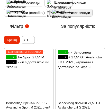
Dirt велосипеди
Фетбайки
Біговели (велобіги)
Жіночі велосипеди
Фільтр
За популярністю
1
Бренд
GT
БЕЗКОШТОВНА ДОСТАВКА
3
3
3
3
Велосипед гірський 27,5" GT
Велосипед гірський 27,5" GT
Avalanche Sport M 2021, синій
Avalanche Elit S 2021,