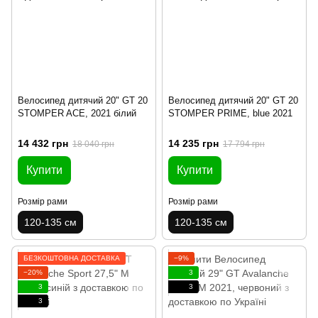
Велосипед дитячий 20" GT 20
Велосипед дитячий 20" GT 20
STOMPER ACE, 2021 білий
STOMPER PRIME, blue 2021
14 432 грн
14 235 грн
18 040 грн
17 794 грн
Купити
Купити
Розмір рами
Розмір рами
120-135 см
120-135 см
БЕЗКОШТОВНА ДОСТАВКА
−9%
−20%
3
3
3
3