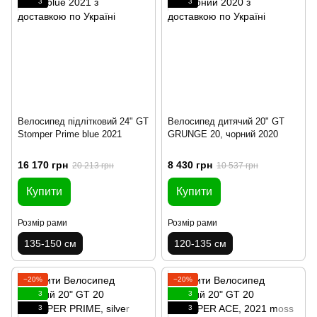
3
3
Велосипед підлітковий 24" GT
Велосипед дитячий 20" GT
Stomper Prime blue 2021
GRUNGE 20, чорний 2020
16 170 грн
8 430 грн
20 213 грн
10 537 грн
Купити
Купити
Розмір рами
Розмір рами
135-150 см
120-135 см
−20%
−20%
3
3
3
3