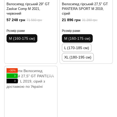
Велосипед гірський 29" GT
Велосипед гірський 27,5" GT
Zaskar Comp M 2021,
PANTERA SPORT M 2019,
червоний
сірий
57 248 грн
21 896 грн
71 560 грн
31 280 грн
Розмір рами
Розмір рами
M (160-175 см)
M (160-175 см)
L (170-185 см)
XL (180-195 см)
−30%
3
3