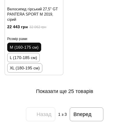
Велосипед гірський 27,5" GT
PANTERA SPORT M 2019,
сірий
22 443 грн
32 062 грн
Розмір рами
M (160-175 см)
L (170-185 см)
XL (180-195 см)
Показати ще 25 товарів
Назад
Вперед
1
з 3