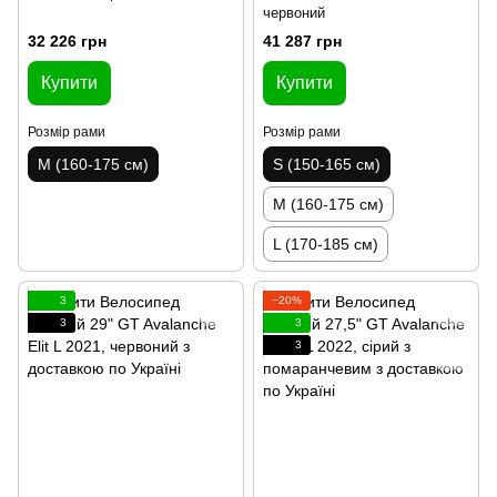
червоний
32 226 грн
41 287 грн
Купити
Купити
Розмір рами
Розмір рами
M (160-175 см)
S (150-165 см)
M (160-175 см)
L (170-185 см)
3
−20%
3
3
3