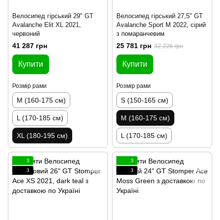
Велосипед гірський 29" GT
Велосипед гірський 27,5" GT
Avalanche Elit XL 2021,
Avalanche Sport M 2022, сірий
червоний
з помаранчевим
41 287 грн
25 781 грн
32 226 грн
Купити
Купити
Розмір рами
Розмір рами
M (160-175 см)
S (150-165 см)
L (170-185 см)
M (160-175 см)
XL (180-195 см)
L (170-185 см)
3
3
3
3