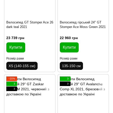
Велосипед GT Stomper Ace 26
Велосипед гірський 24" GT
dark teal 2021
Stomper Ace Moss Green 2021
23 739 грн
22 960 грн
Купити
Купити
Розмір рами
Розмір рами
XS (140-155 см)
135-150 см
−20%
3
3
3
3