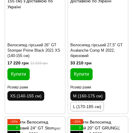
Велосипед гірський 26" GT
Велосипед гірський 27,5" GT
Stomper Prime Black 2021 XS
Avalanche Comp M 2022,
(140-155 см)
бірюзовий
17 220 грн
33 210 грн
21 525 грн
Купити
Купити
Розмір рами
Розмір рами
XS (140-155 см)
M (160-175 см)
L (170-185 см)
−20%
−20%
3
3