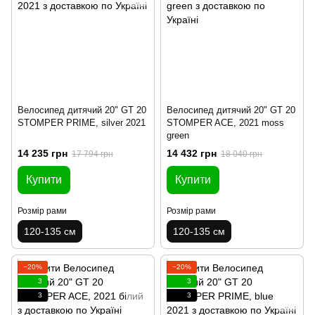
Велосипед дитячий 20" GT 20
Велосипед дитячий 20" GT 20
STOMPER PRIME, silver 2021
STOMPER ACE, 2021 moss
green
14 235 грн
14 432 грн
17 794 грн
18 040 грн
Купити
Купити
Розмір рами
Розмір рами
120-135 см
120-135 см
−20%
−20%
3
3
3
3