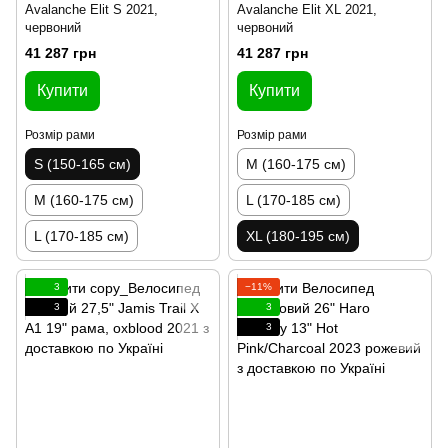
Avalanche Elit S 2021,
Avalanche Elit XL 2021,
червоний
червоний
41 287 грн
41 287 грн
Купити
Купити
Розмір рами
Розмір рами
S (150-165 см)
M (160-175 см)
M (160-175 см)
L (170-185 см)
L (170-185 см)
XL (180-195 см)
3
−11%
3
3
3