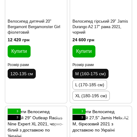
Велосипед дитячий 20"
Велосипед гірський 29" Jamis
Bergamont Bergamonster Girl
Durango A2 17" рама 2021,
фіолетовий
чорний
12 420 грн
24 600 грн
Купити
Купити
Розмір рами
Розмір рами
120-135 см
M (160-175 см)
L (170-185 см)
XL (180-195 см)
3
3
3
3