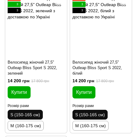
3
3
3
3
Велосипед жіночий 27,5"
Велосипед жіночий 27,5"
Outleap Bliss Sport S 2022,
Outleap Bliss Sport S 2022,
зелений
білий
14 200 грн
14 200 грн
17 800 грн
17 800 грн
Купити
Купити
Розмір рами
Розмір рами
S (150-165 см)
S (150-165 см)
M (160-175 см)
M (160-175 см)