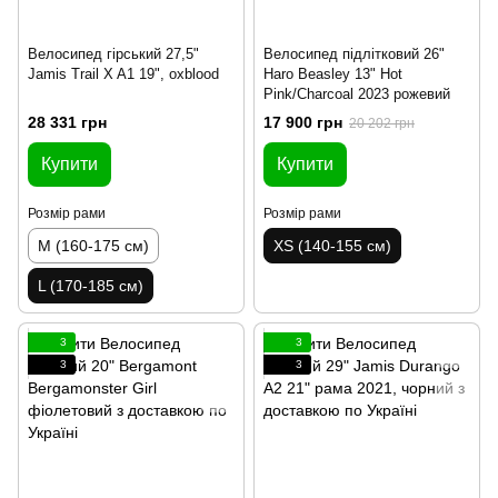
Велосипед гірський 27,5"
Велосипед підлітковий 26"
Jamis Trail X A1 19", oxblood
Haro Beasley 13" Hot
Pink/Charcoal 2023 рожевий
28 331 грн
17 900 грн
20 202 грн
Купити
Купити
Розмір рами
Розмір рами
M (160-175 см)
XS (140-155 см)
L (170-185 см)
3
3
3
3