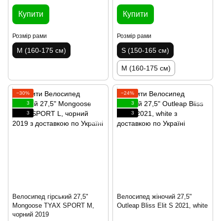
Купити
Купити
Розмір рами
Розмір рами
M (160-175 см)
S (150-165 см)
M (160-175 см)
−30%
−24%
3
3
3
3
Велосипед гірський 27,5"
Велосипед жіночий 27,5"
Mongoose TYAX SPORT M,
Outleap Bliss Elit S 2021, white
чорний 2019