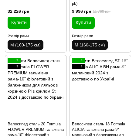
pk)
32 226 грн
9 996 грн
11 760 грн
Купити
Купити
Розмір рами
Розмір рами
M (160-175 см)
M (160-175 см)
3
3
3
3
Велосипед сталь 20 Formula
Велосипед сталь 18 Formula
FLOWER PREMIUM гальмівна
ALICIA гальмівна рама-9"
рама-10" фіолетовий з
малиновий з багажником для