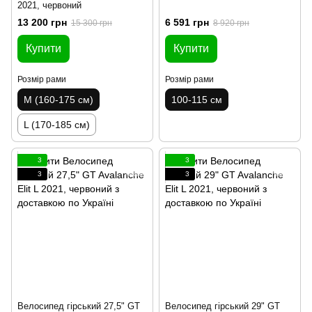
2021, червоний
13 200 грн
6 591 грн
15 300 грн
8 920 грн
Купити
Купити
Розмір рами
Розмір рами
M (160-175 см)
100-115 см
L (170-185 см)
3
3
3
3
Велосипед гірський 27,5" GT
Велосипед гірський 29" GT