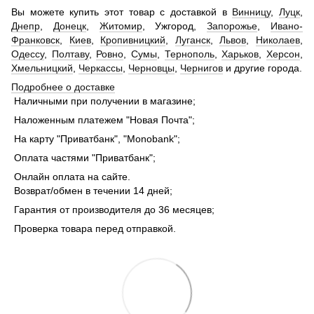
Вы можете купить этот товар с доставкой в
Винницу
,
Луцк
,
Днепр
,
Донецк
,
Житомир
, Ужгород,
Запорожье
,
Ивано-
Франковск
,
Киев
,
Кропивницкий
,
Луганск
,
Львов
,
Николаев
,
Одессу
,
Полтаву
,
Ровно
,
Сумы
,
Тернополь
,
Харьков
,
Херсон
,
Хмельницкий
,
Черкассы
,
Черновцы
,
Чернигов
и другие города.
Подробнее о доставке
Наличными при получении в магазине;
Наложенным платежем "Новая Почта";
На карту "Приватбанк", "Monobank";
Оплата частями "Приватбанк";
Онлайн оплата на сайте.
Возврат/обмен в течении 14 дней;
Гарантия от производителя до 36 месяцев;
Проверка товара перед отправкой.