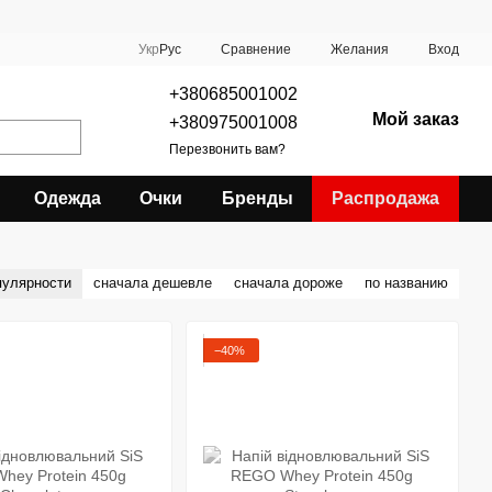
Сравнение
Укр
Рус
Желания
Вход
+380685001002
Мой заказ
+380975001008
Перезвонить вам?
Одежда
Очки
Бренды
Распродажа
пулярности
сначала дешевле
сначала дороже
по названию
−40%