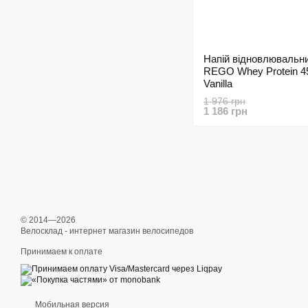
Напій відновлювальни
REGO Whey Protein 4
Vanilla
1 976 грн
1 186 грн
© 2014—2026
Велосклад - интернет магазин велосипедов
Принимаем к оплате
Мобильная версия