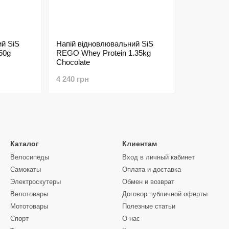
й SіS
Напій відновлювальний SіS
50g
REGO Whey Protein 1.35kg
Chocolate
4 240 грн
Каталог
Клиентам
Велосипеды
Вход в личный кабинет
Самокаты
Оплата и доставка
Электроскутеры
Обмен и возврат
Велотовары
Договор публичной оферты
Мототовары
Полезные статьи
Спорт
О нас