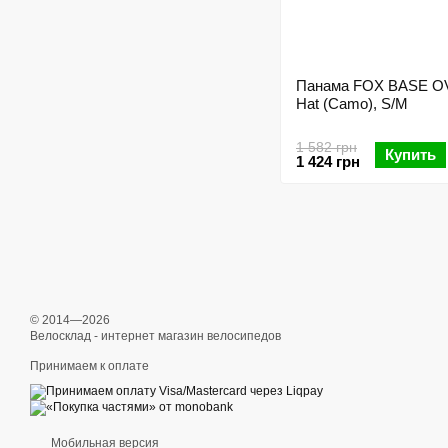
Панама FOX BASE O
Hat (Camo), S/M
1 582 грн
Купить
1 424 грн
© 2014—2026
Велосклад - интернет магазин велосипедов
Принимаем к оплате
Мобильная версия