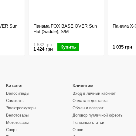
VER Sun
Панама FOX BASE OVER Sun
Панама X-G
Hat (Saddle), S/M
1 582 грн
Купить
1 035 грн
1 424 грн
Каталог
Клиентам
Велосипеды
Вход в личный кабинет
Самокаты
Оплата и доставка
Электроскутеры
Обмен и возврат
Велотовары
Договор публичной оферты
Мототовары
Полезные статьи
Спорт
О нас