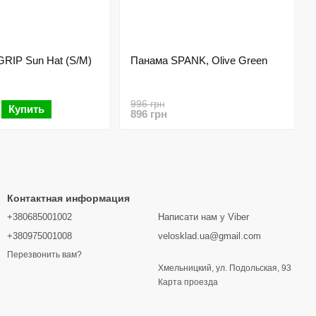
RIP Sun Hat (S/M)
Панама SPANK, Olive Green
996 грн
Купить
896 грн
Контактная информация
+380685001002
Написати нам у Viber
+380975001008
velosklad.ua@gmail.com
Перезвонить вам?
Хмельницкий, ул. Подольская, 93
Карта проезда