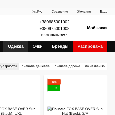
Сравнение
Укр
Рус
Желания
Вход
+380685001002
Мой заказ
+380975001008
Перезвонить вам?
Одежда
Очки
Бренды
Распродажа
пулярности
сначала дешевле
сначала дороже
по названию
−10%
3